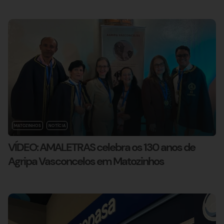
MATOZINHOS
NOTÍCIA
VÍDEO: AMALETRAS celebra os 130 anos de
Agripa Vasconcelos em Matozinhos