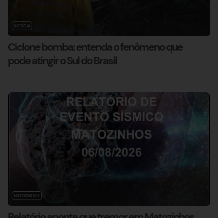
NOTÍCIA
Ciclone bomba: entenda o fenômeno que
pode atingir o Sul do Brasil
MATOZINHOS
Relatório aponta que tremor em Matozinhos