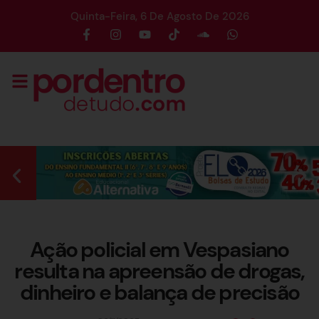
Quinta-Feira, 6 De Agosto De 2026
Ação policial em Vespasiano
resulta na apreensão de drogas,
dinheiro e balança de precisão