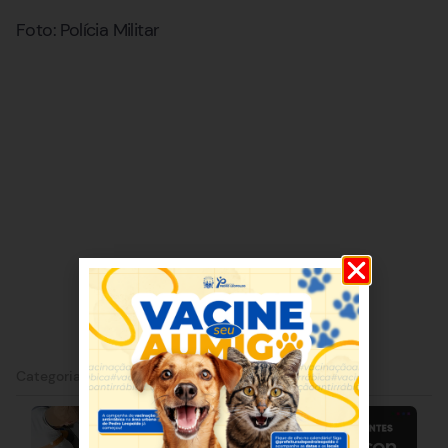
Foto: Polícia Militar
Categorias:
Vespasiano