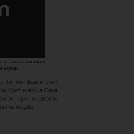
órica com a comissão
te Lagoas
a, foi conduzido com
cia. Com o ato, a Casa
vados, que ocorrerão
 instituição.