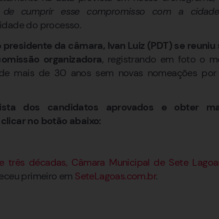
o de cumprir esse compromisso com a cidade
idade do processo.
 presidente da câmara, Ivan Luiz (PDT) se reuni
comissão organizadora
, registrando em foto o m
 de mais de 30 anos sem novas nomeações por
lista dos candidatos aprovados e obter ma
licar no botão abaixo:
e três décadas, Câmara Municipal de Sete Lago
eceu primeiro em
SeteLagoas.com.br
.