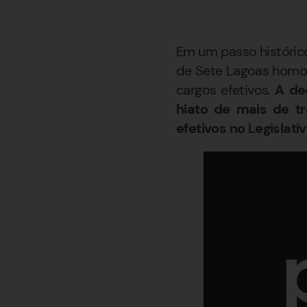
Em um passo histórico
de Sete Lagoas homol
cargos efetivos.
A de
hiato de mais de 
efetivos no Legislati