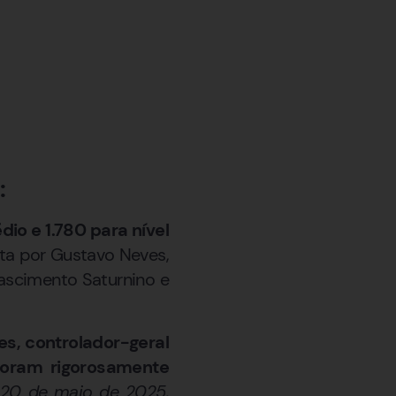
:
dio e 1.780 para nível
ta por Gustavo Neves,
 Nascimento Saturnino e
, controlador-geral
foram rigorosamente
 20 de maio de 2025,