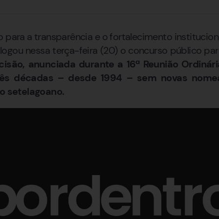
 para a transparência e o fortalecimento institucion
ogou nessa terça-feira (20) o concurso público pa
cisão, anunciada durante a 16ª Reunião Ordinári
três décadas – desde 1994 – sem novas nomea
vo setelagoano.