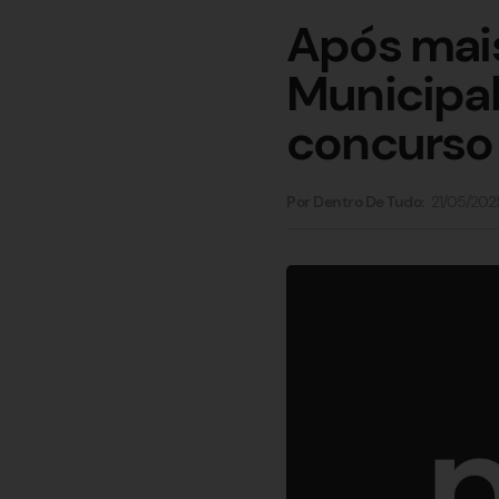
Após mais
Municipal
concurso 
21/05/202
Por Dentro De Tudo: