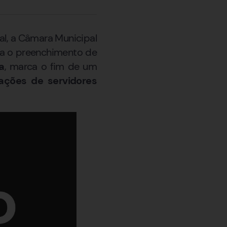
al, a Câmara Municipal
ra o preenchimento de
a
, marca o fim de um
ções de servidores