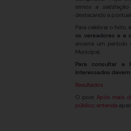
temos a satisfaçã
destacando a pontual
Para celebrar o feito,
o
os vereadores e a 
encerra um período
Municipal.
Para consultar a 
interessados devem c
Resultados
O post
Após mais d
público; entenda
apar