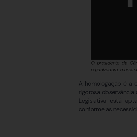
O presidente da Câm
organizadora, marcan
A homologação é a e
rigorosa observância 
Legislativa está ap
conforme as necessida