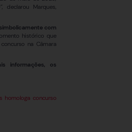
”
, declarou Marques,
u simbolicamente com
omento histórico que
 concurso na Câmara
is informações, os
as homologa concurso