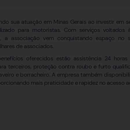
do sua atuação em Minas Gerais ao investir em se
lizado para motoristas. Com serviços voltados à
ta, a associação vem conquistando espaço no s
hares de associados.
benefícios oferecidos estão assistência 24 horas
ara terceiros, proteção contra roubo e furto qualif
haveiro e borracheiro. A empresa também disponibiliz
orcionando mais praticidade e rapidez no acesso ao