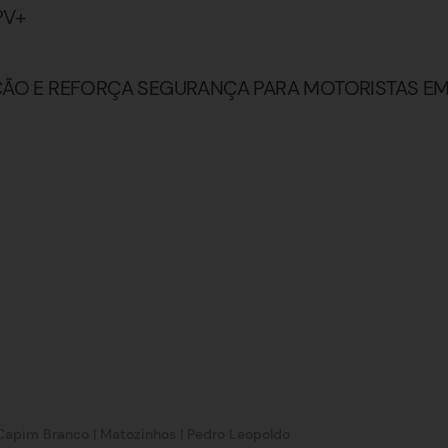
PV+
ÇÃO E REFORÇA SEGURANÇA PARA MOTORISTAS EM
Capim Branco
|
Matozinhos
|
Pedro Leopoldo