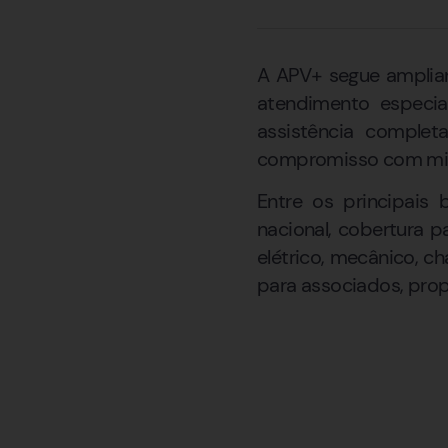
A APV+ segue amplian
atendimento especia
assistência comple
compromisso com mil
Entre os principais 
nacional, cobertura p
elétrico, mecânico, c
para associados, prop