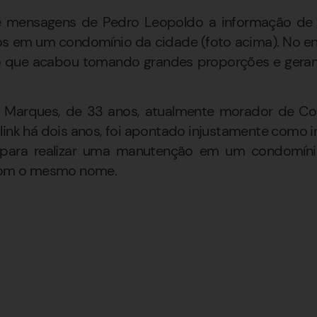
e mensagens de Pedro Leopoldo a informação d
s em um condomínio da cidade (foto acima). No ent
 que acabou tomando grandes proporções e geran
s Marques, de 33 anos, atualmente morador de Con
link há dois anos, foi apontado injustamente como in
 para realizar uma manutenção em um condomíni
 com o mesmo nome.