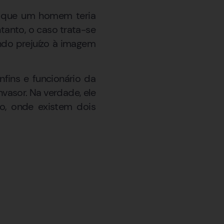
e que um homem teria
anto, o caso trata-se
do prejuízo à imagem
fins e funcionário da
vasor. Na verdade, ele
o, onde existem dois