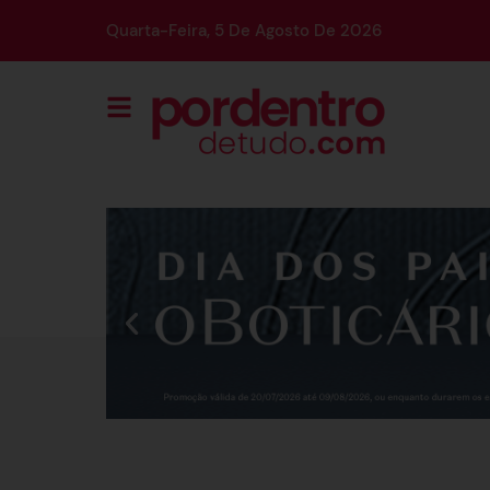
Quarta-Feira, 5 De Agosto De 2026