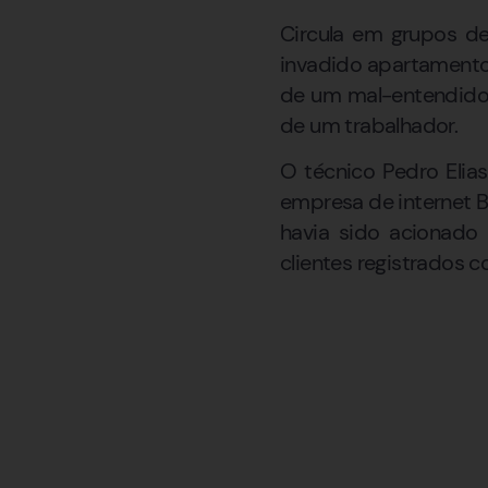
Circula em grupos d
invadido apartamento
de um mal-entendido
de um trabalhador.
O técnico Pedro Elia
empresa de internet B
havia sido acionado
clientes registrados