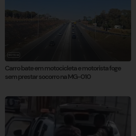
NOTÍCIA
Carro bate em motocicleta e motorista foge
sem prestar socorro na MG-010