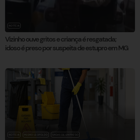
NOTÍCIA
Vizinho ouve gritos e criança é resgatada;
idoso é preso por suspeita de estupro em MG
NOTÍCIA
PEDRO LEOPOLDO
VAGAS DE EMPREGO