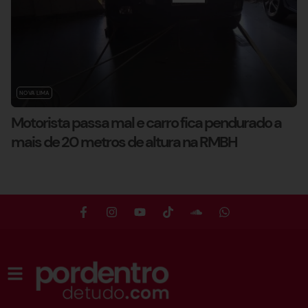
NOVA LIMA
Motorista passa mal e carro fica pendurado a
mais de 20 metros de altura na RMBH