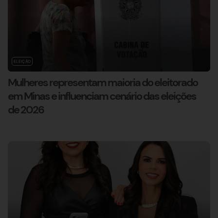
ELEIÇÃO
Mulheres representam maioria do eleitorado
em Minas e influenciam cenário das eleições
de 2026