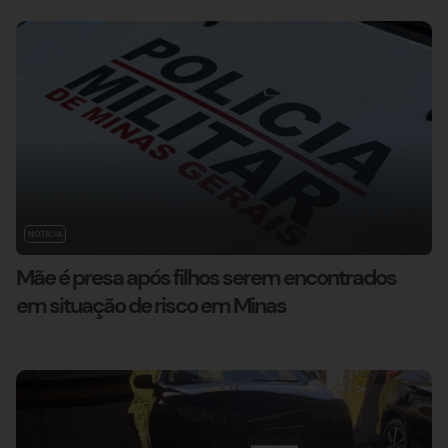
NOTÍCIA
Mãe é presa após filhos serem encontrados
em situação de risco em Minas