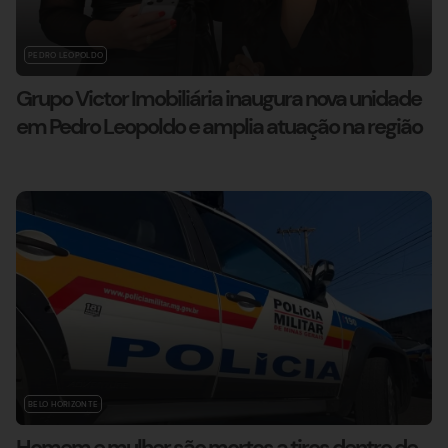
PEDRO LEOPOLDO
Grupo Victor Imobiliária inaugura nova unidade
em Pedro Leopoldo e amplia atuação na região
BELO HORIZONTE
Homem e mulher são mortos a tiros dentro de