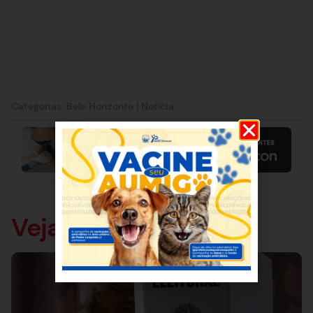
Categorias:
Belo Horizonte
|
Notícia
Veja também