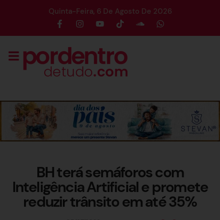
Quinta-Feira, 6 De Agosto De 2026
BH terá semáforos com
Inteligência Artificial e promete
reduzir trânsito em até 35%