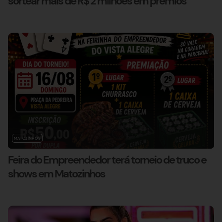
sortear mais de R$ 2 milhões em prêmios
MATOZINHOS
Feira do Empreendedor terá torneio de truco e
shows em Matozinhos