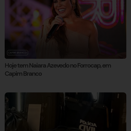
CAPIM BRANCO
Hoje tem Naiara Azevedo no Forrocap, em
Capim Branco