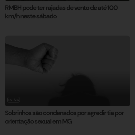
RMBH pode ter rajadas de vento de até 100
km/h neste sábado
NOTÍCIA
Sobrinhos são condenados por agredir tia por
orientação sexual em MG