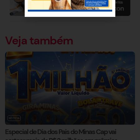
Veja também
NOTÍCIA
Especial de Dia dos Pais do Minas Cap vai