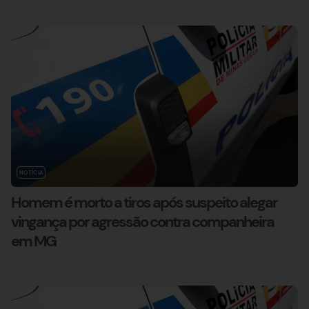
NOTÍCIA
Homem é morto a tiros após suspeito alegar
vingança por agressão contra companheira
em MG