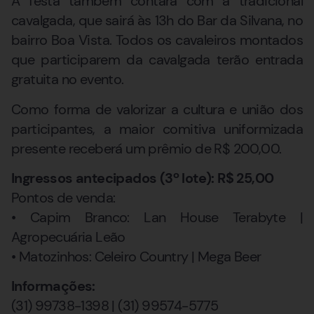
A festa também contará com a tradicional
cavalgada, que sairá às 13h do Bar da Silvana, no
bairro Boa Vista. Todos os cavaleiros montados
que participarem da cavalgada terão entrada
gratuita no evento.
Como forma de valorizar a cultura e união dos
participantes, a maior comitiva uniformizada
presente receberá um prêmio de R$ 200,00.
Ingressos antecipados (3º lote): R$ 25,00
Pontos de venda:
• Capim Branco: Lan House Terabyte |
Agropecuária Leão
• Matozinhos: Celeiro Country | Mega Beer
Informações:
(31) 99738-1398 | (31) 99574-5775