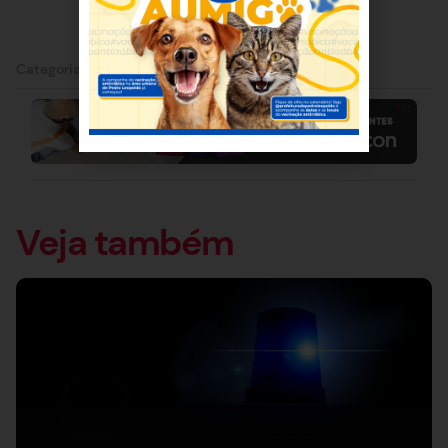
Categorias:
Capim Branco
|
Notícia
Veja também