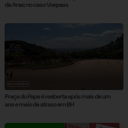
da Anac no caso Voepass
BELO HORIZONTE
Praça do Papa é reaberta após mais de um
ano e meio de atraso em BH