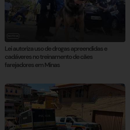
NOTÍCIA
Lei autoriza uso de drogas apreendidas e
cadáveres no treinamento de cães
farejadores em Minas