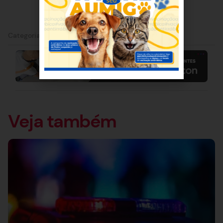
Categorias:
FDR
Veja também