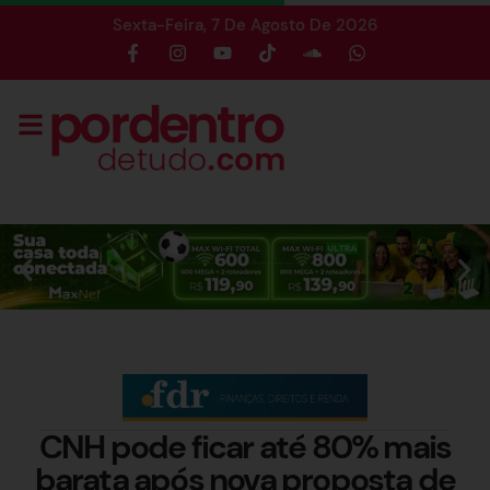
Sexta-Feira, 7 De Agosto De 2026
CNH pode ficar até 80% mais
barata após nova proposta de