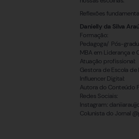
nossas escolhas.
Reflexões fundamenta
Danielly da Silva Ara
Formação:
Pedagoga/ Pós-gradu
MBA em Liderança e C
Atuação profissional:
Gestora de Escola de 
Influencer Digital:
Autora do Conteúdo F
Redes Sociais:
Instagram: daniiarauj
Colunista do Jornal 