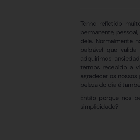
Tenho refletido mui
permanente, pessoal, 
dele. Normalmente n
palpável que valid
adquirimos ansiedad
termos recebido a v
agradecer os nossos 
beleza do dia é tamb
Então porque nos pe
simplicidade?