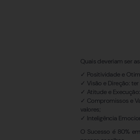
Quais deveriam ser as
✓ Positividade e Otimi
✓ Visão e Direção: ter
✓ Atitude e Execução:
✓ Compromissos e Valo
valores;
✓ Inteligência Emociona
O Sucesso é 80% emo