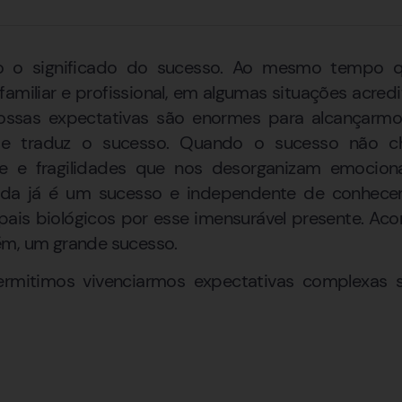
to o significado do sucesso. Ao mesmo tempo 
familiar e profissional, em algumas situações acred
ossas expectativas são enormes para alcançarmo
a e traduz o sucesso. Quando o sucesso não ch
e e fragilidades que nos desorganizam emocion
ida já é um sucesso e independente de conhece
pais biológicos por esse imensurável presente. Aco
ém, um grande sucesso.
rmitimos vivenciarmos expectativas complexas 