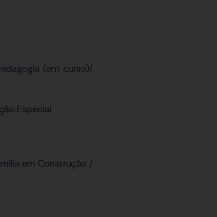
edagogia (em curso)/
ção Especial
amília em Construção /