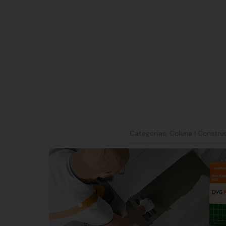
Categorias:
Coluna
|
Constru