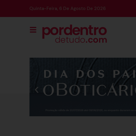
Quinta-Feira, 6 De Agosto De 2026