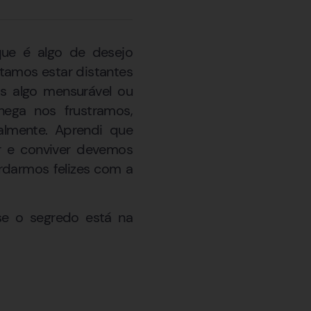
que é algo de desejo
itamos estar distantes
s algo mensurável ou
ega nos frustramos,
almente. Aprendi que
r e conviver devemos
rdarmos felizes com a
se o segredo está na