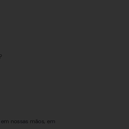
?
á em nossas mãos, em