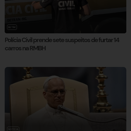
BETIM
Polícia Civil prende sete suspeitos de furtar 14
carros na RMBH
NOTÍCIA