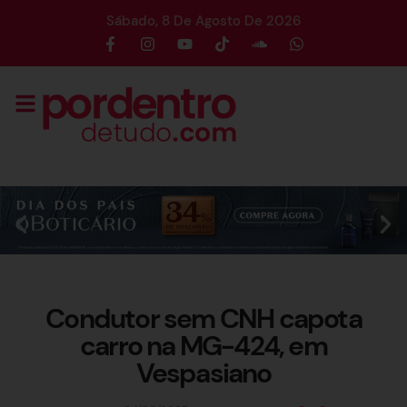
Sábado, 8 De Agosto De 2026
Condutor sem CNH capota
carro na MG-424, em
Vespasiano