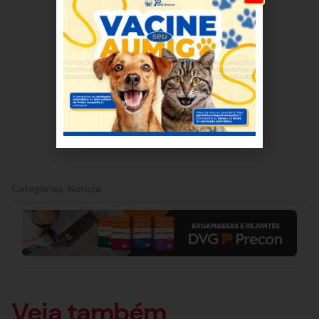
Categorias:
Notícia
Veja também