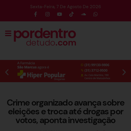
Sexta-Feira, 7 De Agosto De 2026
Crime organizado avança sobre
eleições e troca até drogas por
votos, aponta investigação