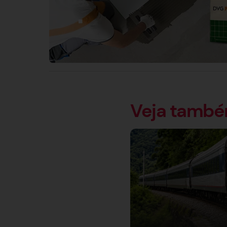
Veja tamb