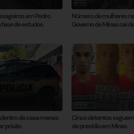
NOTÍCIA
assageiros em Pedro
Número de mulheres na 
 fase de estudos
Governo de Minas cai d
NOTÍCIA
s dentro de casa menos
Cinco detentos seguem 
r prisão
de presídio em Minas