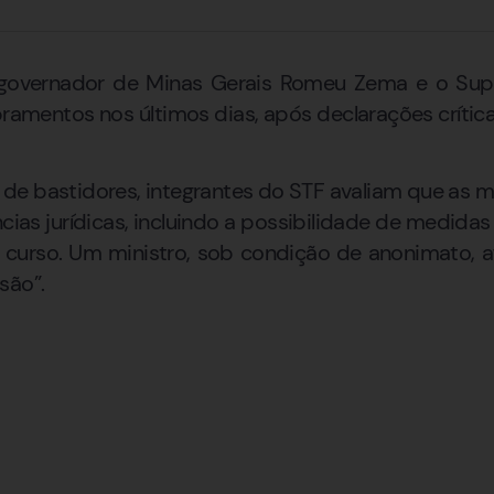
-governador de Minas Gerais Romeu Zema e o Supr
mentos nos últimos dias, após declarações críticas 
de bastidores, integrantes do STF avaliam que as 
as jurídicas, incluindo a possibilidade de medida
 curso. Um ministro, sob condição de anonimato, a
são”.