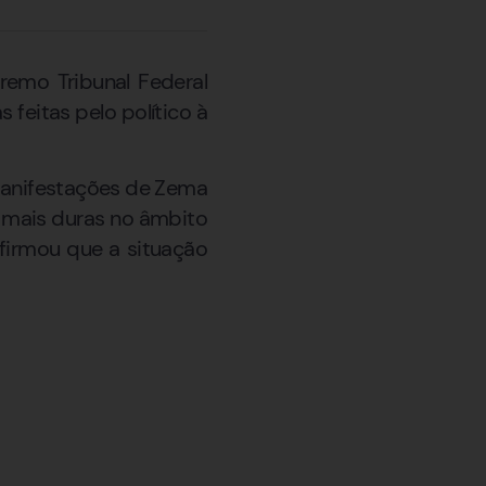
emo Tribunal Federal
feitas pelo político à
manifestações de Zema
s mais duras no âmbito
firmou que a situação