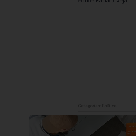
Fonte: Radar / Veja
Categorias:
Política