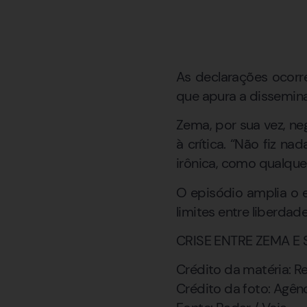
As declarações ocorr
que apura a dissemina
Zema, por sua vez, neg
à crítica. “Não fiz na
irônica, como qualque
O episódio amplia o 
limites entre liberdad
CRISE ENTRE ZEMA E
Crédito da matéria: 
Crédito da foto: Agên