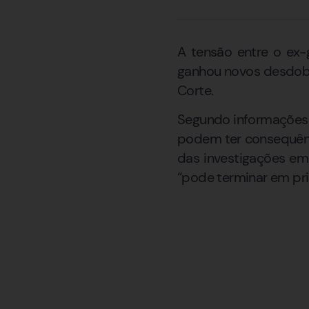
A tensão entre o ex
ganhou novos desdobra
Corte.
Segundo informações 
podem ter consequênci
das investigações em
“pode terminar em pri