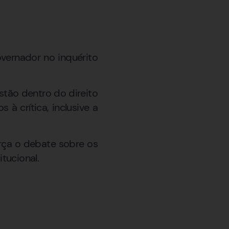
vernador no inquérito
estão dentro do direito
 à crítica, inclusive a
rça o debate sobre os
tucional.