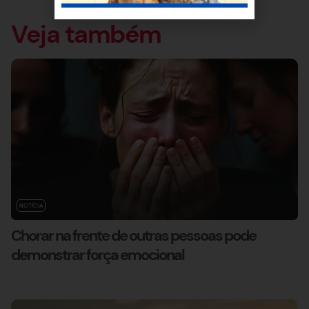
Veja também
NOTÍCIA
Chorar na frente de outras pessoas pode
demonstrar força emocional