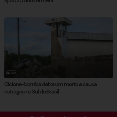
após 20 anos em MG
NOTÍCIA
Ciclone-bomba deixa um morto e causa
estragos no Sul do Brasil