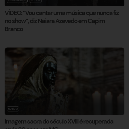
CAPIM BRANCO
NOTÍCIA
VÍDEO: “Vou cantar uma música que nunca fiz
no show”, diz Naiara Azevedo em Capim
Branco
NOTÍCIA
Imagem sacra do século XVIII é recuperada