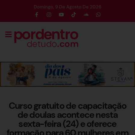
Domingo, 9 De Agosto De 2026
Curso gratuito de capacitação
de doulas acontece nesta
sexta-feira (24) e oferece
formação para 60 mulheres em