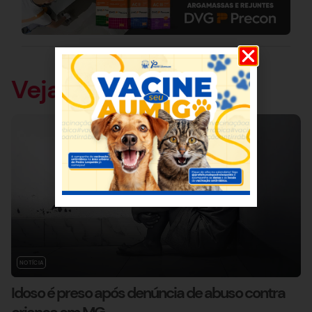
Veja também
NOTÍCIA
Idoso é preso após denúncia de abuso contra