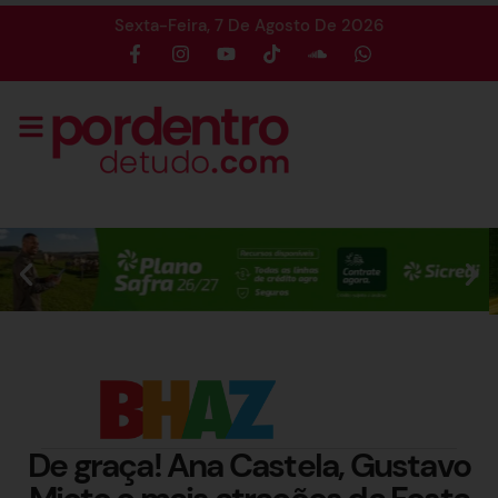
Sexta-Feira, 7 De Agosto De 2026
De graça! Ana Castela, Gustavo