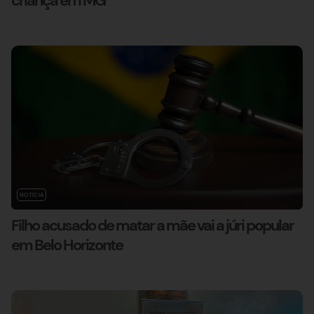
criança em MG
NOTÍCIA
Filho acusado de matar a mãe vai a júri popular
em Belo Horizonte