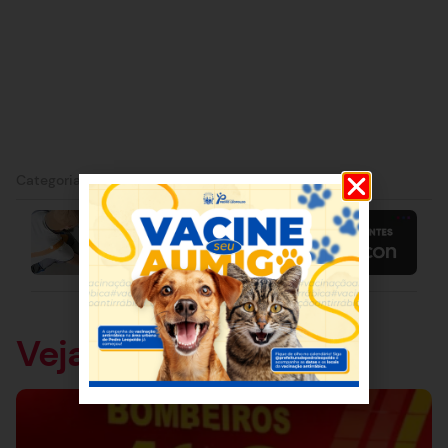
Categorias:
Notícia
Veja também