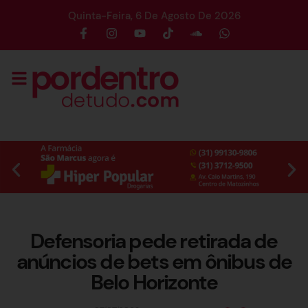
Quinta-Feira, 6 De Agosto De 2026
Defensoria pede retirada de
anúncios de bets em ônibus de
Belo Horizonte