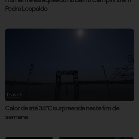
Pedro Leopoldo
NOTÍCIA
Calor de até 34°C surpreende neste fim de
semana