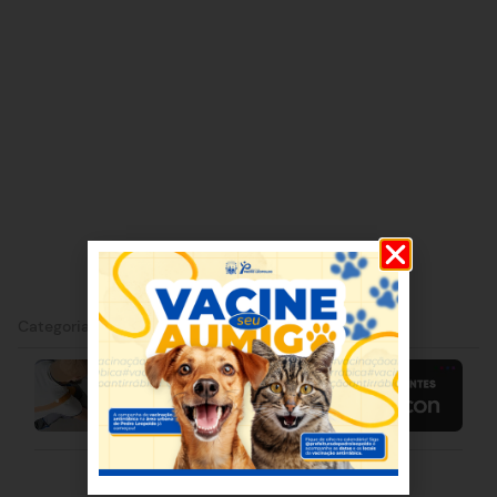
Categorias:
Matozinhos
|
Minas Gerais