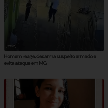
NOTÍCIA
Homem reage, desarma suspeito armado e
evita ataque em MG