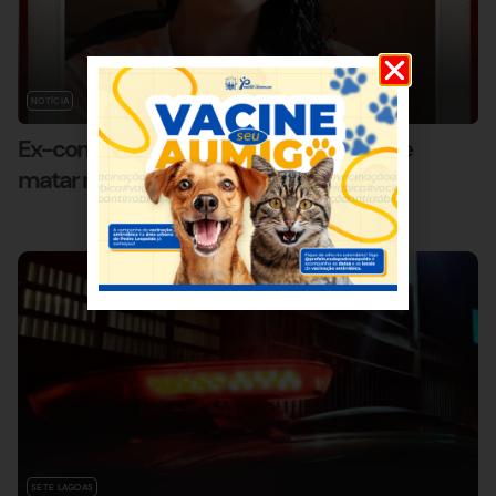
NOTÍCIA
Ex-companheiro é preso por suspeita de
matar mulher desaparecida há 11 dias
SETE LAGOAS