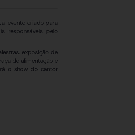
sta, evento criado para
is responsáveis pelo
lestras, exposição de
praça de alimentação e
erá o show do cantor