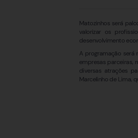
Matozinhos será palco,
valorizar os profis
desenvolvimento econô
A programação será r
empresas parceiras, r
diversas atrações p
Marcelinho de Lima, q