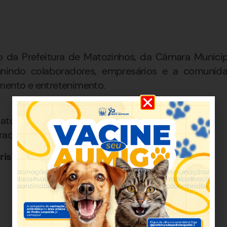
io da Prefeitura de Matozinhos, da Câmara Munic
 reunindo colaboradores, empresários e a comuni
mento e entretenimento.
Matozinhos
radematozinhos
ristas