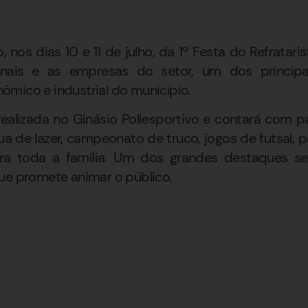
 nos dias 10 e 11 de julho, da 1ª Festa do Refratari
sionais e as empresas do setor, um dos principa
mico e industrial do município.
ealizada no Ginásio Poliesportivo e contará com pa
ua de lazer, campeonato de truco, jogos de futsal, 
ara toda a família. Um dos grandes destaques s
ue promete animar o público.