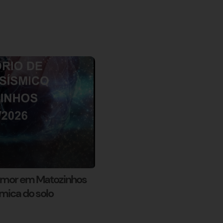
remor em Matozinhos
âmica do solo