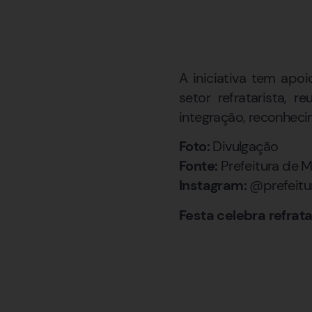
A iniciativa tem apo
setor refratarista,
integração, reconheci
Foto:
Divulgação
Fonte:
Prefeitura de 
Instagram:
@prefeitu
Festa celebra refrata