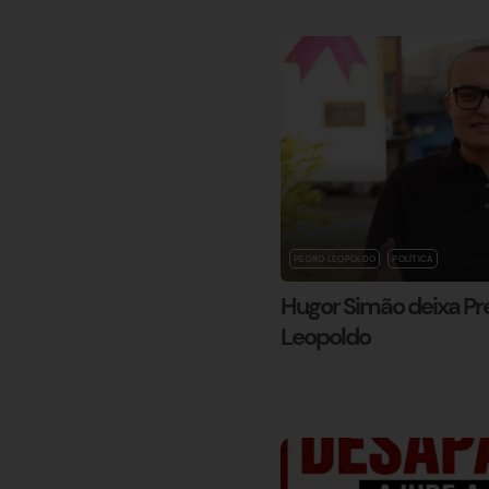
PEDRO LEOPOLDO
POLÍTICA
Hugor Simão deixa Pre
Leopoldo