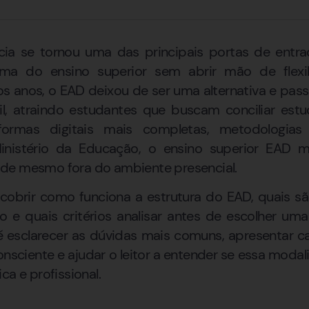
cia se tornou uma das principais portas de entr
ma do ensino superior sem abrir mão de flexi
os anos, o EAD deixou de ser uma alternativa e pas
l, atraindo estudantes que buscam conciliar estud
formas digitais mais completas, metodologia
inistério da Educação, o ensino superior EAD m
de mesmo fora do ambiente presencial.
escobrir como funciona a estrutura do EAD, quais s
 e quais critérios analisar antes de escolher uma 
 é esclarecer as dúvidas mais comuns, apresentar 
sciente e ajudar o leitor a entender se essa modal
ca e profissional.