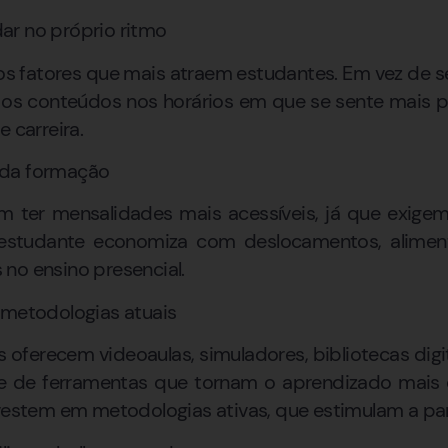
ar no próprio ritmo
os fatores que mais atraem estudantes. Em vez de se
 os conteúdos nos horários em que se sente mais pr
e carreira.
 da formação
ter mensalidades mais acessíveis, já que exigem
o estudante economiza com deslocamentos, alime
no ensino presencial.
 metodologias atuais
oferecem videoaulas, simuladores, bibliotecas digita
e de ferramentas que tornam o aprendizado mais
nvestem em metodologias ativas, que estimulam a par