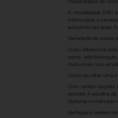
Possibilidade de conci
A modalidade EAD at
interromper a carrei
adquirido nas aulas, 
Variedade de cursos 
Outro diferencial est
como administração, 
muito mais. Isso ampli
Como escolher uma ins
Com tantas opções di
estudar. A escolha da
diploma no mercado de
Verifique o credenci