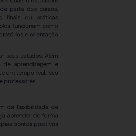
 nos quais o estudante
ande parte dos cursos,
 finais ou práticas
 polos funcionam como
oratórios e orientação
ar seus estudos. Além
as de aprendizagem e
 em tempo real. Isso
e professores.
m da flexibilidade de
eja aprender de forma
ipais pontos positivos