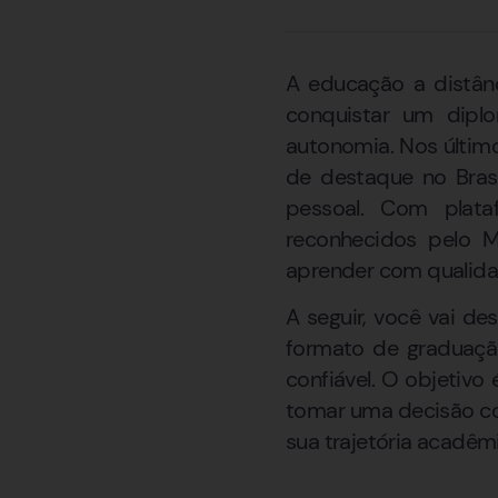
A educação a distân
conquistar um diplo
autonomia. Nos últim
de destaque no Brasi
pessoal. Com plata
reconhecidos pelo M
aprender com qualida
A seguir, você vai d
formato de graduação
confiável. O objetivo
tomar uma decisão con
sua trajetória acadêmi