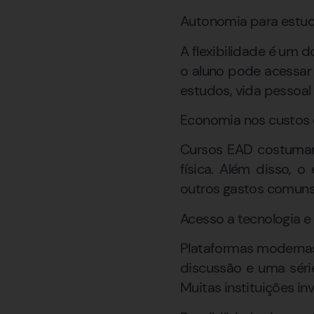
Autonomia para estud
A flexibilidade é um d
o aluno pode acessar
estudos, vida pessoal 
Economia nos custos
Cursos EAD costumam 
física. Além disso, 
outros gastos comuns 
Acesso a tecnologia e
Plataformas modernas 
discussão e uma séri
Muitas instituições i