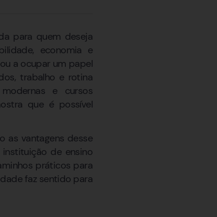
ada para quem deseja
bilidade, economia e
sou a ocupar um papel
os, trabalho e rotina
s modernas e cursos
ostra que é possível
ão as vantagens desse
instituição de ensino
caminhos práticos para
idade faz sentido para