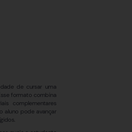
lidade de cursar uma
 Esse formato combina
riais complementares
 o aluno pode avançar
gidos.