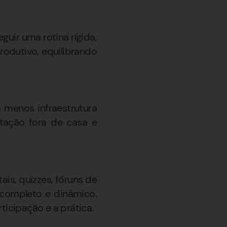
guir uma rotina rígida,
odutivo, equilibrando
 menos infraestrutura
ntação fora de casa e
is, quizzes, fóruns de
 completo e dinâmico.
ticipação e a prática.