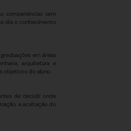
uas competências sem
 a dia o conhecimento
ar graduações em áreas
nharia, arquitetura e
s objetivos do aluno.
antes de decidir onde
rmação, a aceitação do