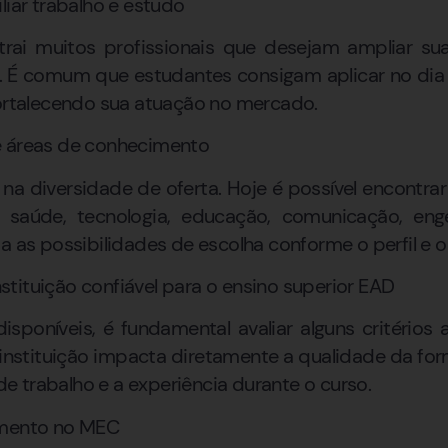
liar trabalho e estudo
rai muitos profissionais que desejam ampliar s
ra. É comum que estudantes consigam aplicar no dia
fortalecendo sua atuação no mercado.
e áreas de conhecimento
á na diversidade de oferta. Hoje é possível encontr
saúde, tecnologia, educação, comunicação, enge
a as possibilidades de escolha conforme o perfil e o
tituição confiável para o ensino superior EAD
sponíveis, é fundamental avaliar alguns critérios 
 instituição impacta diretamente a qualidade da fo
 trabalho e a experiência durante o curso.
amento no MEC