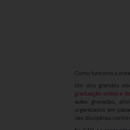
Como funciona o ensin
Um dos grandes atra
graduação online e fle
aulas gravadas, ati
organizados em plata
nas disciplinas confo