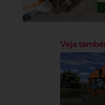
Veja tamb
PEDRO LEOPOLDO