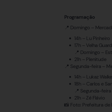
Programação
📍 Domingo – Mercad
14h – Lu Pinheiro
17h – Velha Guar
📍 Domingo – Est
21h – Plenitude
📍 Segunda-feira – M
14h – Lukaz Walke
18h – Carlos e Sa
📍 Segunda-feira
21h – Zé Flávio
📸 Foto: Prefeitura de