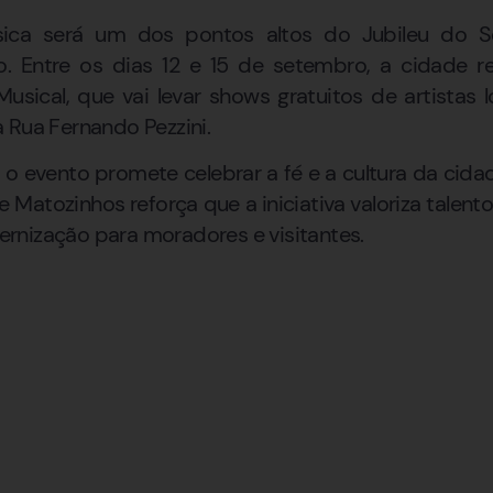
ica será um dos pontos altos do Jubileu do 
o. Entre os dias 12 e 15 de setembro, a cidade 
usical, que vai levar shows gratuitos de artistas l
 Rua Fernando Pezzini.
 o evento promete celebrar a fé e a cultura da cida
de Matozinhos reforça que a iniciativa valoriza talent
rnização para moradores e visitantes.