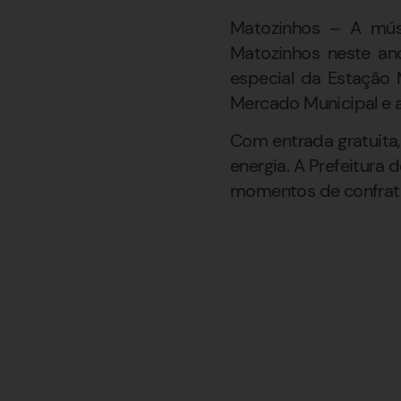
Matozinhos – A mús
Matozinhos neste an
especial da Estação M
Mercado Municipal e a
Com entrada gratuita,
energia. A Prefeitura 
momentos de confrate