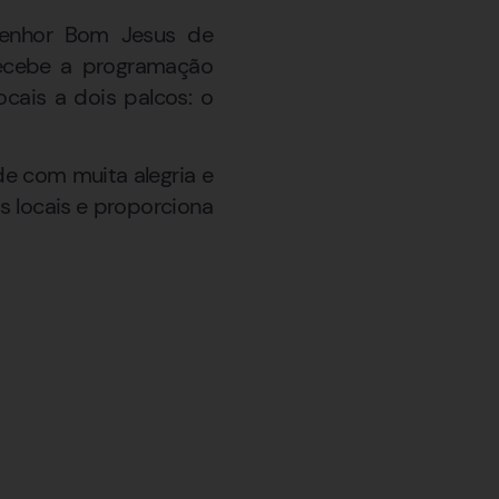
Senhor Bom Jesus de
recebe a programação
ocais a dois palcos: o
de com muita alegria e
os locais e proporciona