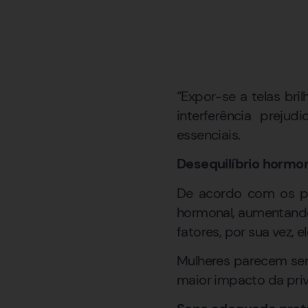
“Expor-se a telas bri
interferência preju
essenciais.
Desequilíbrio hormo
De acordo com os pe
hormonal, aumentando 
fatores, por sua vez, 
Mulheres parecem ser 
maior impacto da pri