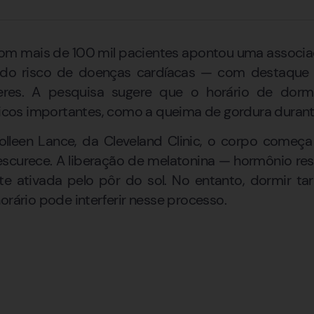
m mais de 100 mil pacientes apontou uma associa
do risco de doenças cardíacas — com destaque
es. A pesquisa sugere que o horário de dormi
os importantes, como a queima de gordura durante
leen Lance, da Cleveland Clinic, o corpo começa
scurece. A liberação de melatonina — hormônio resp
e ativada pelo pôr do sol. No entanto, dormir tar
orário pode interferir nesse processo.