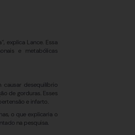
”, explica Lance. Essa
monais e metabólicas
causar desequilíbrio
ção de gorduras. Esses
ertensão e infarto.
as, o que explicaria o
ntado na pesquisa.