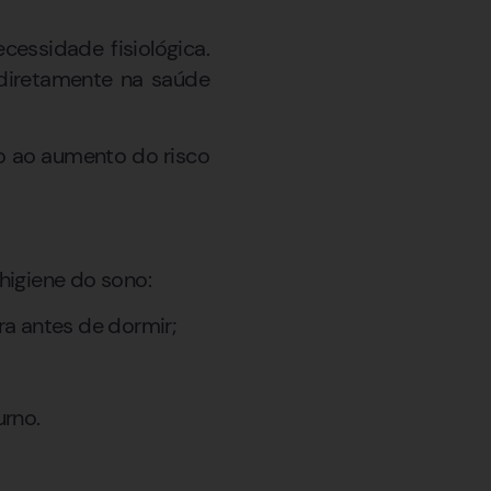
essidade fisiológica.
 diretamente na saúde
o ao aumento do risco
higiene do sono:
ra antes de dormir;
urno.