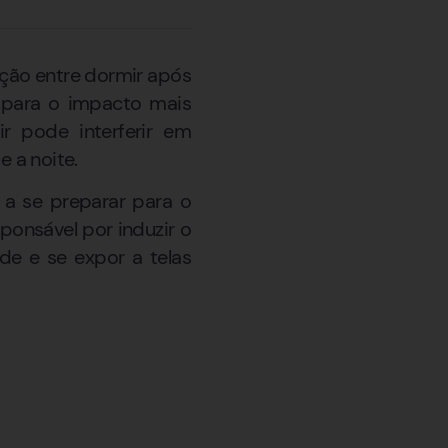
ção entre dormir após
 para o impacto mais
r pode interferir em
 a noite.
 a se preparar para o
onsável por induzir o
de e se expor a telas