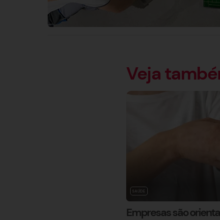
Veja tamb
SAÚDE
Empresas são orientad