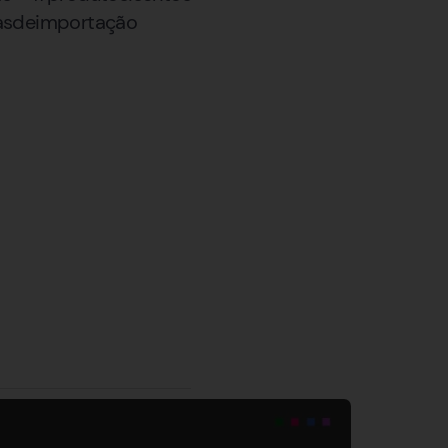
fasdeimportação