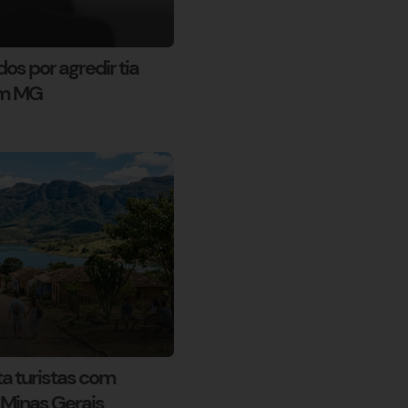
s por agredir tia
em MG
a turistas com
 Minas Gerais