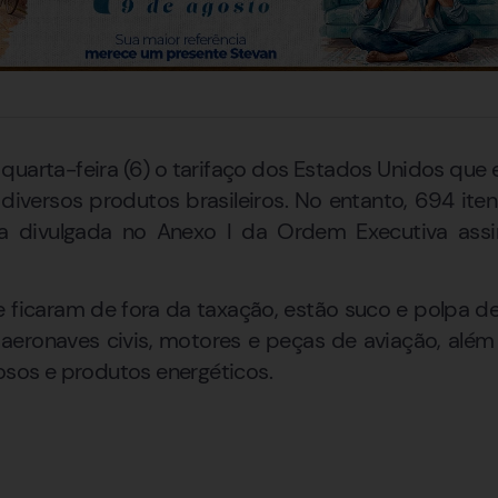
quarta-feira (6) o tarifaço dos Estados Unidos que 
diversos produtos brasileiros. No entanto, 694 it
ta divulgada no Anexo I da Ordem Executiva assi
 ficaram de fora da taxação, estão suco e polpa de 
es, aeronaves civis, motores e peças de aviação, alé
iosos e produtos energéticos.