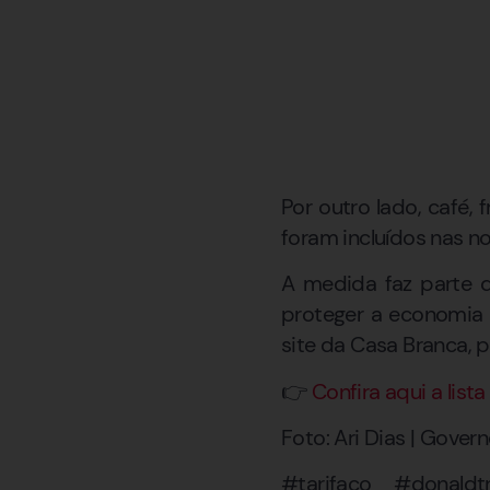
Por outro lado, café,
foram incluídos nas n
A medida faz parte d
proteger a economia 
site da Casa Branca, p
👉
Confira aqui a lista 
Foto: Ari Dias | Gover
#tarifaco #donaldt