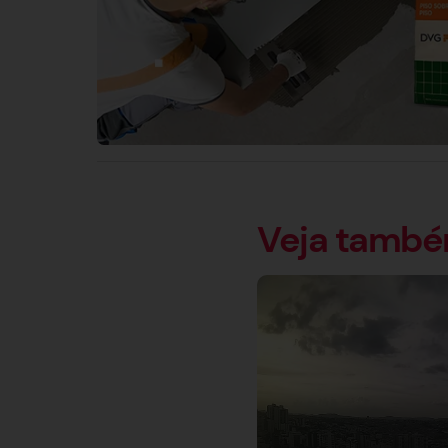
Veja tamb