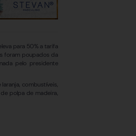
eleva para 50% a tarifa
ens foram poupados da
nada pelo presidente
laranja, combustíveis,
m de polpa de madeira,