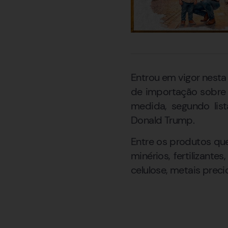
Entrou em vigor nesta 
de importação sobre 
medida, segundo lis
Donald Trump.
Entre os produtos que
minérios, fertilizant
celulose, metais prec