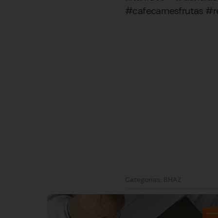
#cafecarnesfrutas #r
Categorias:
BHAZ