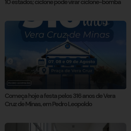
10 estados; ciclone pode virar ciclone-bomba
PEDRO LEOPOLDO
Começa hoje a festa pelos 316 anos de Vera
Cruz de Minas, em Pedro Leopoldo