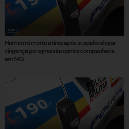
NOTÍCIA
Homem é morto a tiros após suspeito alegar
vingança por agressão contra companheira
em MG