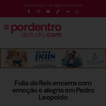
Sexta-Feira, 7 De Agosto De 2026
Folia de Reis encerra com
emoção e alegria em Pedro
Leopoldo