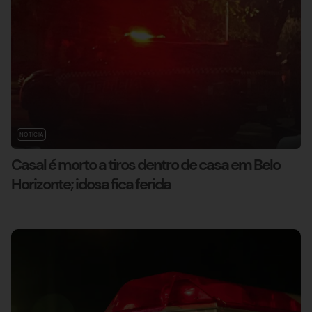
NOTÍCIA
Casal é morto a tiros dentro de casa em Belo
Horizonte; idosa fica ferida