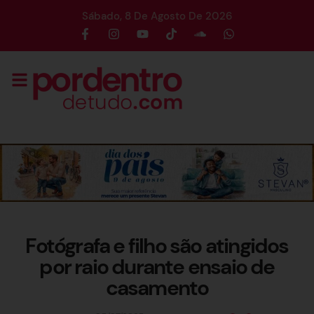
Sábado, 8 De Agosto De 2026
Fotógrafa e filho são atingidos
por raio durante ensaio de
casamento