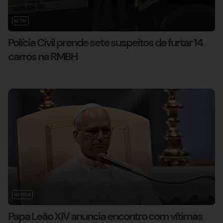
BETIM
Polícia Civil prende sete suspeitos de furtar 14
carros na RMBH
NOTÍCIA
Papa Leão XIV anuncia encontro com vítimas