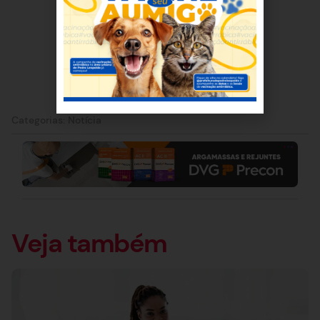
Categorias:
Notícia
Veja também