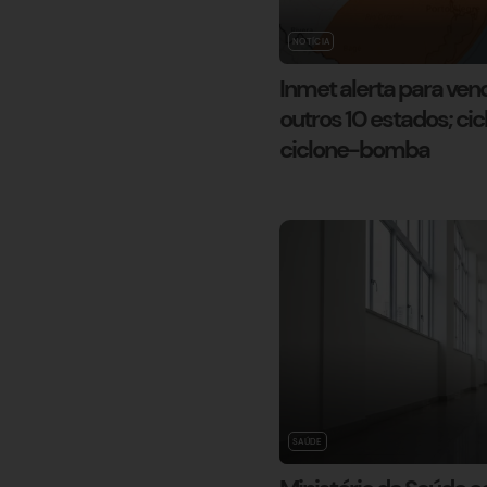
NOTÍCIA
Inmet alerta para ven
outros 10 estados; cic
ciclone-bomba
SAÚDE