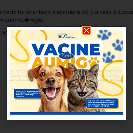
ado foi orientado a acionar a polícia caso o suspei
 sua localização.
de Minas Gerais