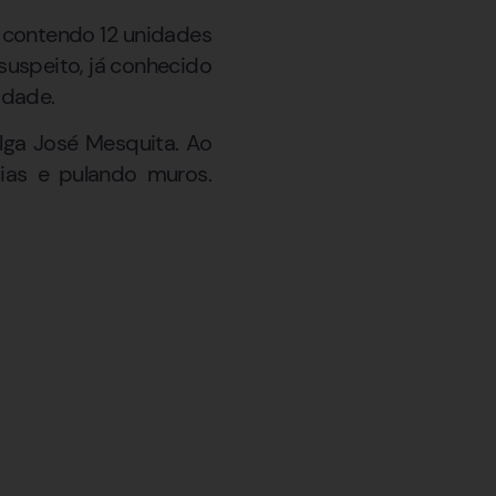
o contendo 12 unidades
suspeito, já conhecido
idade.
Olga José Mesquita. Ao
cias e pulando muros.