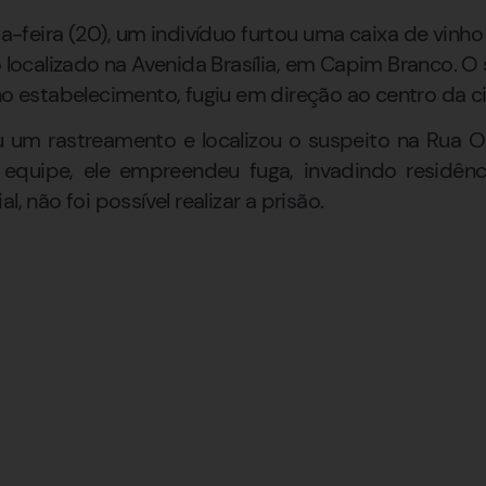
-feira (20), um indivíduo furtou uma caixa de vinh
calizado na Avenida Brasília, em Capim Branco. O 
 no estabelecimento, fugiu em direção ao centro da c
ciou um rastreamento e localizou o suspeito na Rua 
equipe, ele empreendeu fuga, invadindo residên
l, não foi possível realizar a prisão.