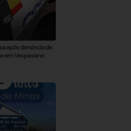
asa após denúncia de
no em Vespasiano