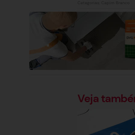
Categorias:
Capim Branco
Veja tamb