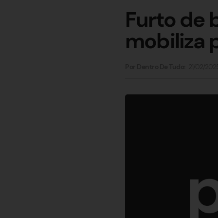
Furto de
mobiliza 
21/02/202
Por Dentro De Tudo: