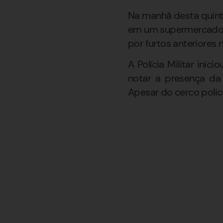
Na manhã desta quinta
em um supermercado lo
por furtos anteriores
A Polícia Militar ini
notar a presença da 
Apesar do cerco policia