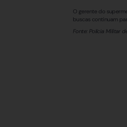
O gerente do supermerc
buscas continuam para
Fonte: Polícia Militar 