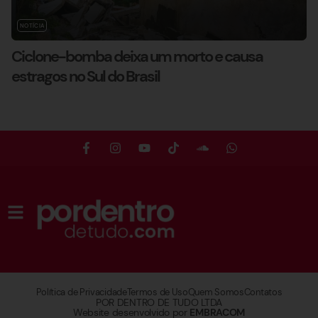
NOTÍCIA
Ciclone-bomba deixa um morto e causa
estragos no Sul do Brasil
Política de Privacidade
Termos de Uso
Quem Somos
Contatos
POR DENTRO DE TUDO LTDA
Website desenvolvido por
EMBRACOM