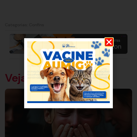
Categorias:
Confins
Veja também