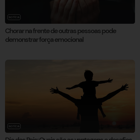
NOTÍCIA
Chorar na frente de outras pessoas pode
demonstrar força emocional
NOTÍCIA
Dia dos Pais: Quais são as vantagens e desafios