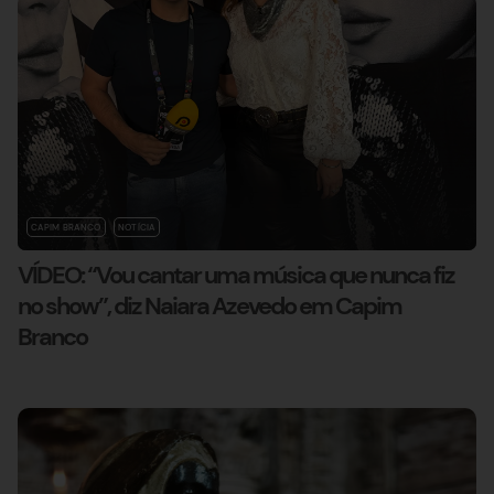
CAPIM BRANCO
NOTÍCIA
VÍDEO: “Vou cantar uma música que nunca fiz
no show”, diz Naiara Azevedo em Capim
Branco