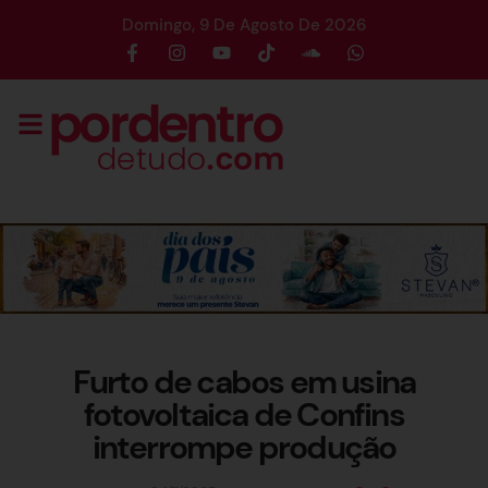
Domingo, 9 De Agosto De 2026
Furto de cabos em usina
fotovoltaica de Confins
interrompe produção