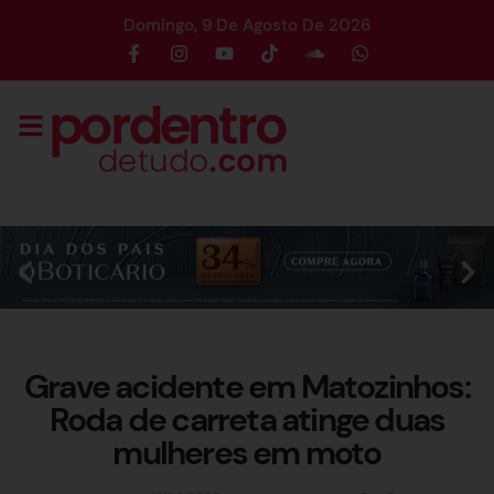
Domingo, 9 De Agosto De 2026
Grave acidente em Matozinhos:
Roda de carreta atinge duas
mulheres em moto