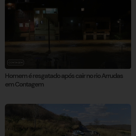
CONTAGEM
Homem é resgatado após cair no rio Arrudas
em Contagem