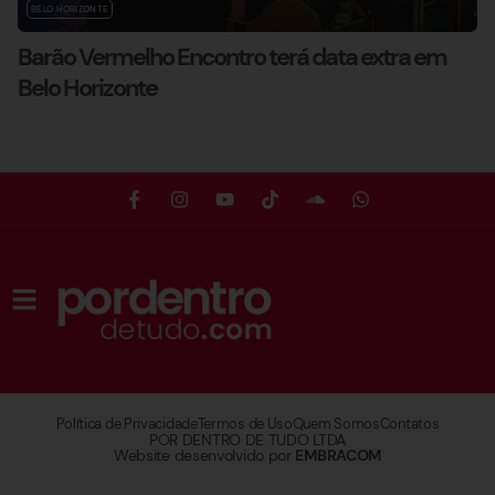
BELO HORIZONTE
Barão Vermelho Encontro terá data extra em
Belo Horizonte
Política de Privacidade
Termos de Uso
Quem Somos
Contatos
POR DENTRO DE TUDO LTDA
Website desenvolvido por
EMBRACOM