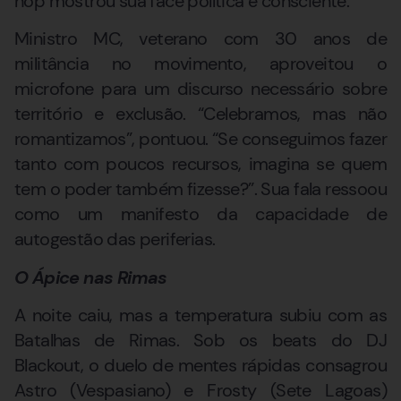
hop mostrou sua face política e consciente.
Ministro MC, veterano com 30 anos de
militância no movimento, aproveitou o
microfone para um discurso necessário sobre
território e exclusão. “Celebramos, mas não
romantizamos”, pontuou. “Se conseguimos fazer
tanto com poucos recursos, imagina se quem
tem o poder também fizesse?”. Sua fala ressoou
como um manifesto da capacidade de
autogestão das periferias.
O Ápice nas Rimas
A noite caiu, mas a temperatura subiu com as
Batalhas de Rimas. Sob os beats do DJ
Blackout, o duelo de mentes rápidas consagrou
Astro (Vespasiano) e Frosty (Sete Lagoas)