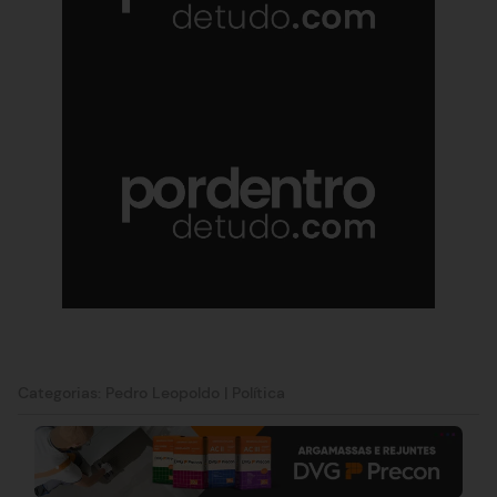
Categorias:
Pedro Leopoldo
|
Política