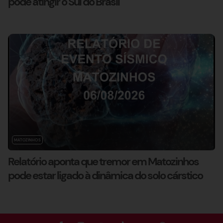
pode atingir o Sul do Brasil
MATOZINHOS
Relatório aponta que tremor em Matozinhos
pode estar ligado à dinâmica do solo cárstico