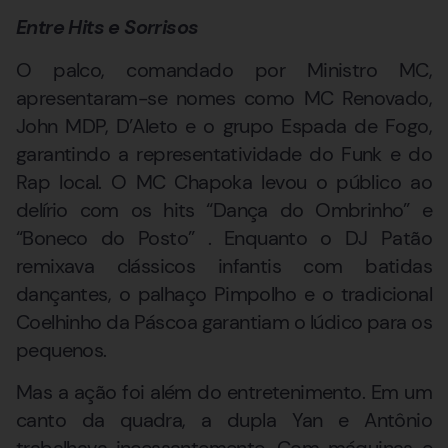
Entre Hits e Sorrisos
O palco, comandado por Ministro MC,
apresentaram-se nomes como MC Renovado,
John MDP, D’Aleto e o grupo Espada de Fogo,
garantindo a representatividade do Funk e do
Rap local. O MC Chapoka levou o público ao
delírio com os hits “Dança do Ombrinho” e
“Boneco do Posto” . Enquanto o DJ Patão
remixava clássicos infantis com batidas
dançantes, o palhaço Pimpolho e o tradicional
Coelhinho da Páscoa garantiam o lúdico para os
pequenos.
Mas a ação foi além do entretenimento. Em um
canto da quadra, a dupla Yan e Antônio
trabalhava incessantemente. Com máquinas e