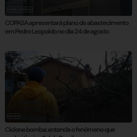
PEDRO LEOPOLDO
COPASA apresentará plano de abastecimento
em Pedro Leopoldo no dia 24 de agosto
NOTÍCIA
Ciclone bomba: entenda o fenômeno que