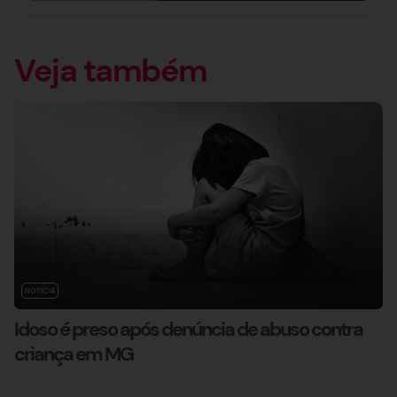
Veja também
NOTÍCIA
Idoso é preso após denúncia de abuso contra
criança em MG