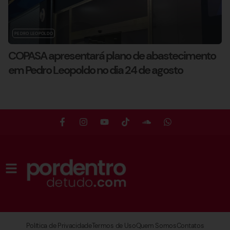
PEDRO LEOPOLDO
COPASA apresentará plano de abastecimento
em Pedro Leopoldo no dia 24 de agosto
Política de Privacidade
Termos de Uso
Quem Somos
Contatos