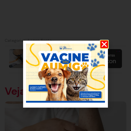
Categorias:
Lagoa Santa
Veja também