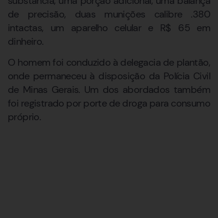
substância, uma porção adicional, uma balança
de precisão, duas munições calibre .380
intactas, um aparelho celular e R$ 65 em
dinheiro.
O homem foi conduzido à delegacia de plantão,
onde permaneceu à disposição da Polícia Civil
de Minas Gerais. Um dos abordados também
foi registrado por porte de droga para consumo
próprio.