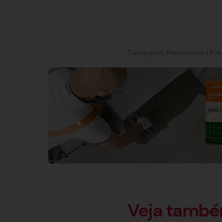
Categorias:
Matozinhos
|
Poli
Veja tamb