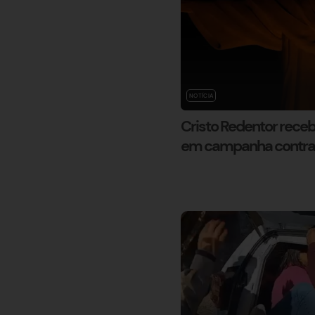
NOTÍCIA
Cristo Redentor receb
em campanha contra o