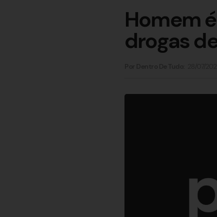
Homem é p
drogas de
28/07/202
Por Dentro De Tudo: