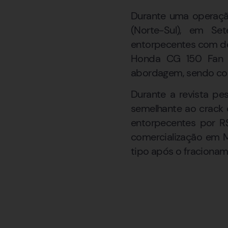
Durante uma operação
(Norte-Sul), em Se
entorpecentes com de
Honda CG 150 Fan az
abordagem, sendo con
Durante a revista pe
semelhante ao crack
entorpecentes por R$
comercialização em M
tipo após o fracionam