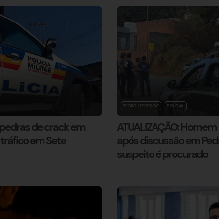
PEDRO LEOPOLDO
POLICIAL
pedras de crack em
ATUALIZAÇÃO: Homem é
tráfico em Sete
após discussão em Pedr
suspeito é procurado