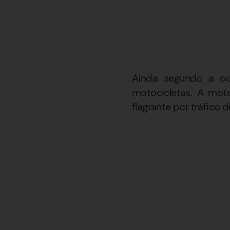
Ainda segundo a oco
motocicletas. A mot
flagrante por tráfico 