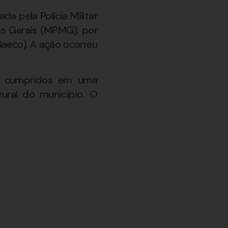
a pela Polícia Militar
as Gerais (MPMG), por
aeco). A ação ocorreu
m cumpridos em uma
rural do município. O