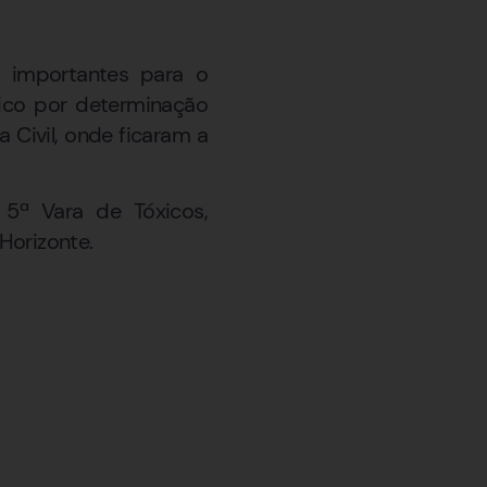
s importantes para o
lico por determinação
a Civil, onde ficaram a
 5ª Vara de Tóxicos,
Horizonte.