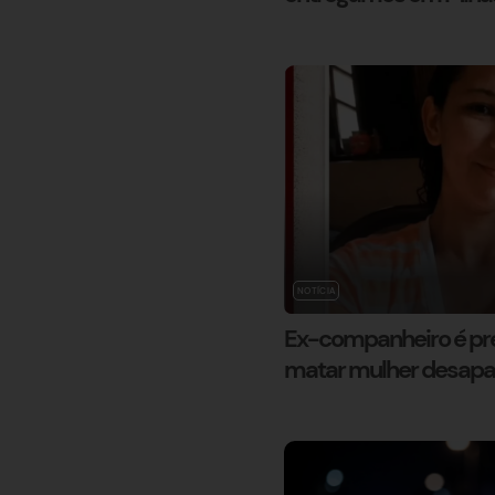
NOTÍCIA
Ex-companheiro é pre
matar mulher desapare