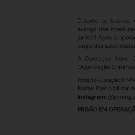
Durante as buscas, 
avanço das investiga
judicial. Após a opera
cargo das autoridades
A Operação Nono Cír
Organização Criminos
Foto:
Divulgação/PM
Fonte:
Polícia Militar 
Instagram:
@pmmg.ofi
PRISÃO EM OPERAÇ