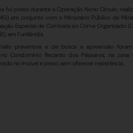
oi preso durante a Operação Nono Círculo, realizad
G) em conjunto com o Ministério Público de Min
ação Especial de Combate ao Crime Organizado (G
6), em Funilândia.
isão preventiva e de busca e apreensão fora
a no Condomínio Recanto dos Pássaros, na zona 
trado no imóvel e preso sem oferecer resistência.