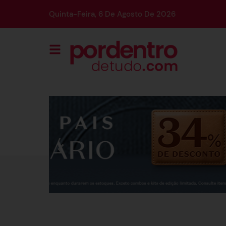
Quinta-Feira, 6 De Agosto De 2026