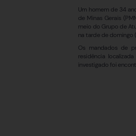
Um homem de 34 anos f
de Minas Gerais (PMM
meio do Grupo de Atu
na tarde de domingo (
Os mandados de pr
residência localizad
investigado foi encon