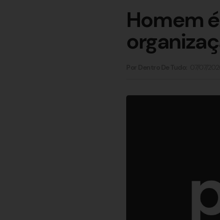
Homem é 
organizaç
07/07/202
Por Dentro De Tudo: