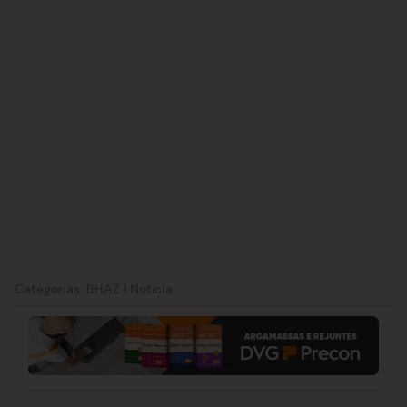
Categorias:
BHAZ
|
Notícia