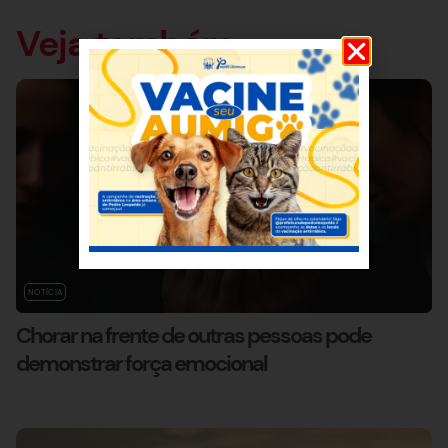
Veja também
NOTÍCIA
Chorar na frente de outras pessoas pode
demonstrar força emocional