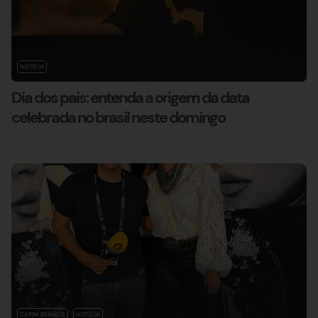
NOTÍCIA
Dia dos pais: entenda a origem da data
celebrada no brasil neste domingo
CAPIM BRANCO
NOTÍCIA