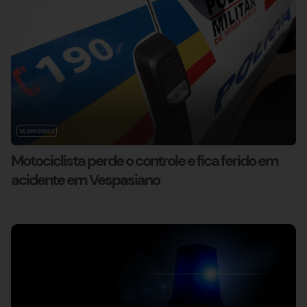
VESPASIANO
Motociclista perde o controle e fica ferido em
acidente em Vespasiano