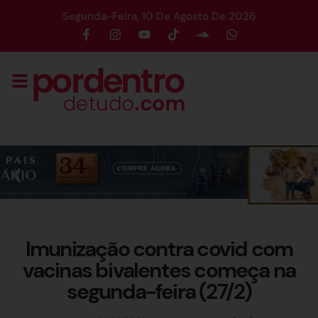
Segunda-Feira, 10 De Agosto De 2026
Imunização contra covid com
vacinas bivalentes começa na
segunda-feira (27/2)