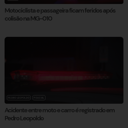
Motociclista e passageira ficam feridos após
colisão na MG-010
PEDRO LEOPOLDO
POLICIAL
Acidente entre moto e carro é registrado em
Pedro Leopoldo