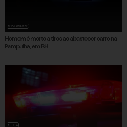
BELO HORIZONTE
Homem é morto a tiros ao abastecer carro na
Pampulha, em BH
NOTÍCIA