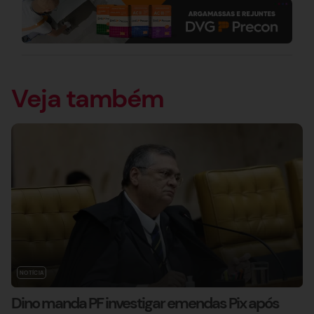
Veja também
NOTÍCIA
Dino manda PF investigar emendas Pix após