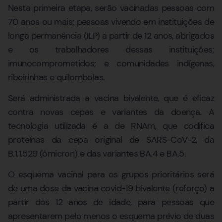
Nesta primeira etapa, serão vacinadas pessoas com
70 anos ou mais; pessoas vivendo em instituições de
longa permanência (ILP) a partir de 12 anos, abrigados
e os trabalhadores dessas instituições;
imunocomprometidos; e comunidades indígenas,
ribeirinhas e quilombolas.
Será administrada a vacina bivalente, que é eficaz
contra novas cepas e variantes da doença. A
tecnologia utilizada é a de RNAm, que codifica
proteínas da cepa original de SARS-CoV-2, da
B.1.1.529 (ômicron) e das variantes BA.4 e BA.5.
O esquema vacinal para os grupos prioritários será
de uma dose da vacina covid-19 bivalente (reforço) a
partir dos 12 anos de idade, para pessoas que
apresentarem pelo menos o esquema prévio de duas