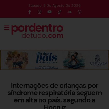
Sábado, 8 De Agosto De 2026
Internações de crianças por
síndrome respiratória seguem
em alta no país, segundo a
Fiocruz