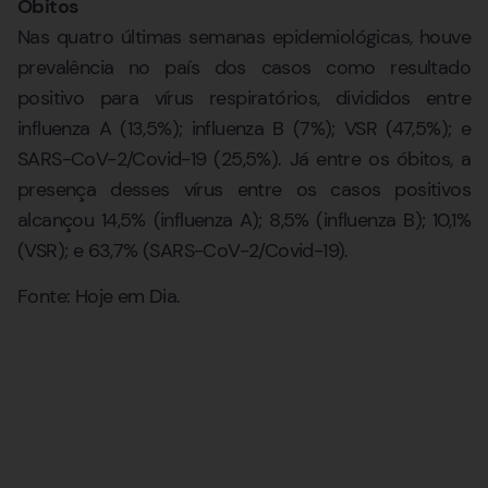
Óbitos
Nas quatro últimas semanas epidemiológicas, houve
prevalência no país dos casos como resultado
positivo para vírus respiratórios, divididos entre
influenza A (13,5%); influenza B (7%); VSR (47,5%); e
SARS-CoV-2/Covid-19 (25,5%). Já entre os óbitos, a
presença desses vírus entre os casos positivos
alcançou 14,5% (influenza A); 8,5% (influenza B); 10,1%
(VSR); e 63,7% (SARS-CoV-2/Covid-19).
Fonte: Hoje em Dia.