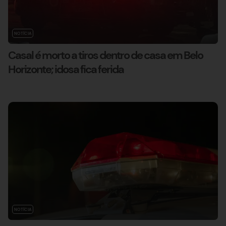
NOTÍCIA
Casal é morto a tiros dentro de casa em Belo
Horizonte; idosa fica ferida
NOTÍCIA