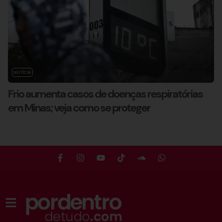
NOTÍCIA
Frio aumenta casos de doenças respiratórias
em Minas; veja como se proteger