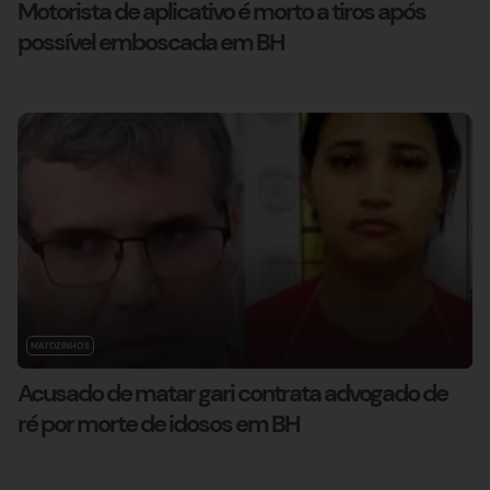
Motorista de aplicativo é morto a tiros após
possível emboscada em BH
MATOZINHOS
Acusado de matar gari contrata advogado de
ré por morte de idosos em BH