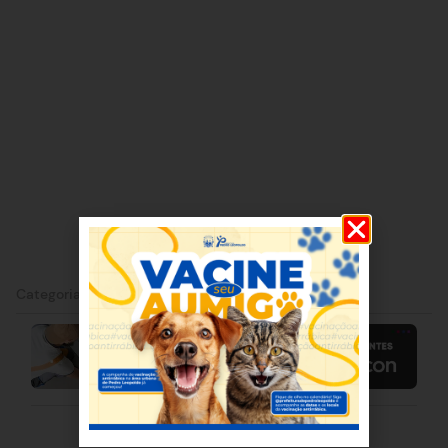
Categorias:
Pedro Leopoldo
|
Política