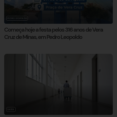
PEDRO LEOPOLDO
Começa hoje a festa pelos 316 anos de Vera
Cruz de Minas, em Pedro Leopoldo
SAÚDE