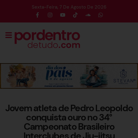
Sexta-Feira, 7 De Agosto De 2026
Jovem atleta de Pedro Leopoldo
conquista ouro no 34°
Campeonato Brasileiro
Interclubes de Jiu-jitsu