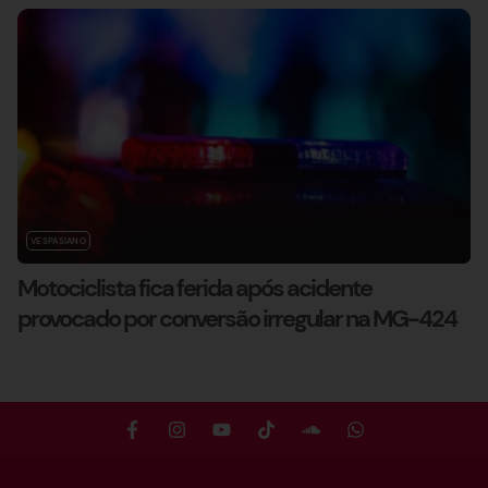
VESPASIANO
Motociclista fica ferida após acidente
provocado por conversão irregular na MG-424