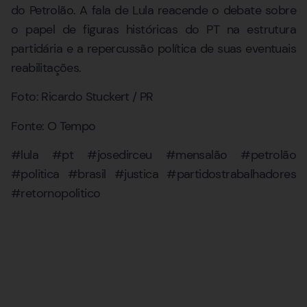
do Petrolão. A fala de Lula reacende o debate sobre
o papel de figuras históricas do PT na estrutura
partidária e a repercussão política de suas eventuais
reabilitações.
Foto: Ricardo Stuckert / PR
Fonte: O Tempo
#lula #pt #josedirceu #mensalão #petrolão
#politica #brasil #justica #partidostrabalhadores
#retornopolitico