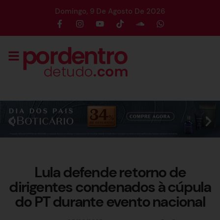
Domingo, 9 De Agosto De 2026
Lula defende retorno de
dirigentes condenados à cúpula
do PT durante evento nacional