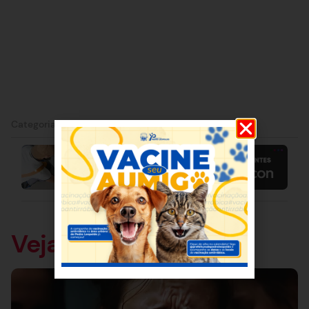
Categorias:
Política
Veja também