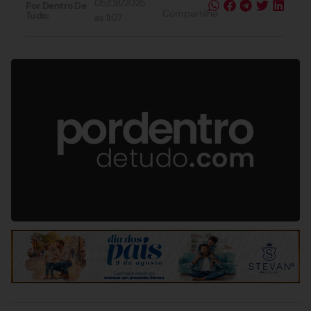
05/08/2025
Por Dentro De
Compartilhe
Tudo:
às
11:07