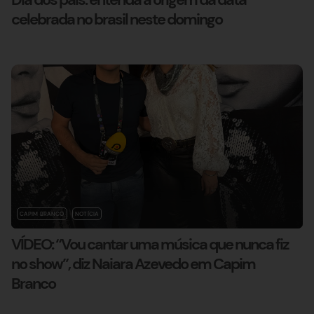
celebrada no brasil neste domingo
CAPIM BRANCO
NOTÍCIA
VÍDEO: “Vou cantar uma música que nunca fiz
no show”, diz Naiara Azevedo em Capim
Branco