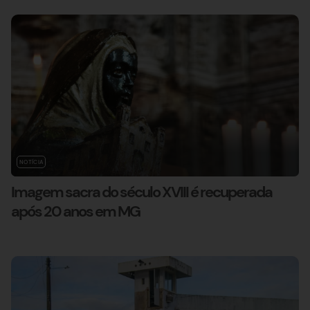
NOTÍCIA
Imagem sacra do século XVIII é recuperada
após 20 anos em MG