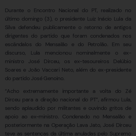
Durante o Encontro Nacional do PT, realizado no
último domingo (3), o presidente Luiz Inácio Lula da
Silva defendeu publicamente o retorno de antigos
dirigentes do partido que foram condenados nos
escândalos do Mensalão e do Petrolão. Em seu
discurso, Lula mencionou nominalmente o ex-
ministro José Dirceu, os ex-tesoureiros Delúbio
Soares e João Vaccari Neto, além do ex-presidente
do partido José Genoino.
“Acho extremamente importante a volta do Zé
Dirceu para a direção nacional do PT”, afirmou Lula,
sendo aplaudido por militantes e ouvindo gritos de
apoio ao ex-ministro. Condenado no Mensalão e
posteriormente na Operação Lava Jato, José Dirceu
teve as sentenças da última anuladas pelo Supremo