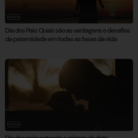
NOTÍCIA
Dia dos Pais: Quais são as vantagens e desafios
da paternidade em todas as fases da vida
NOTÍCIA
Dia dos pais: entenda a origem da data