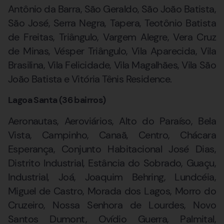
Antônio da Barra, São Geraldo, São João Batista,
São José, Serra Negra, Tapera, Teotônio Batista
de Freitas, Triângulo, Vargem Alegre, Vera Cruz
de Minas, Vésper Triângulo, Vila Aparecida, Vila
Brasilina, Vila Felicidade, Vila Magalhães, Vila São
João Batista e Vitória Tênis Residence.
Lagoa Santa (36 bairros)
Aeronautas, Aeroviários, Alto do Paraíso, Bela
Vista, Campinho, Canaã, Centro, Chácara
Esperança, Conjunto Habitacional José Dias,
Distrito Industrial, Estância do Sobrado, Guaçu,
Industrial, Joá, Joaquim Behring, Lundcéia,
Miguel de Castro, Morada dos Lagos, Morro do
Cruzeiro, Nossa Senhora de Lourdes, Novo
Santos Dumont, Ovídio Guerra, Palmital,