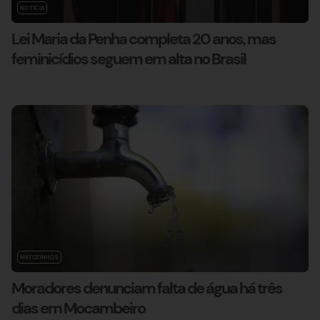
NOTÍCIA
Lei Maria da Penha completa 20 anos, mas
feminicídios seguem em alta no Brasil
MATOZINHOS
Moradores denunciam falta de água há três
dias em Mocambeiro