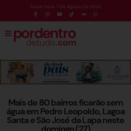
Sexta-Feira, 7 De Agosto De 2026
Mais de 80 bairros ficarão sem
água em Pedro Leopoldo, Lagoa
Santa e São José da Lapa neste
domingo (27)