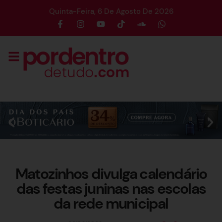
Quinta-Feira, 6 De Agosto De 2026
Matozinhos divulga calendário
das festas juninas nas escolas
da rede municipal