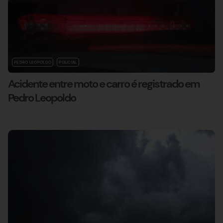
PEDRO LEOPOLDO
POLICIAL
Acidente entre moto e carro é registrado em
Pedro Leopoldo