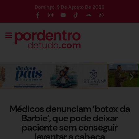
Domingo, 9 De Agosto De 2026
Médicos denunciam ‘botox da
Barbie’, que pode deixar
paciente sem conseguir
levantar a cabeça