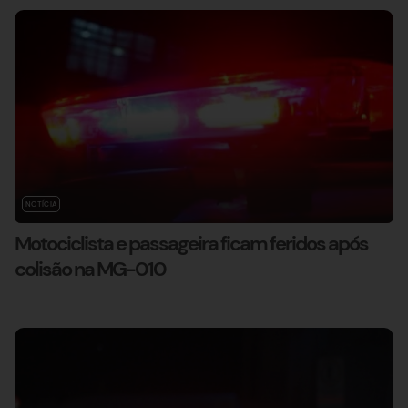
NOTÍCIA
Motociclista e passageira ficam feridos após
colisão na MG-010