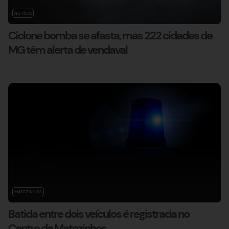
NOTÍCIA
Ciclone bomba se afasta, mas 222 cidades de
MG têm alerta de vendaval
MATOZINHOS
Batida entre dois veículos é registrada no
Centro de Matozinhos