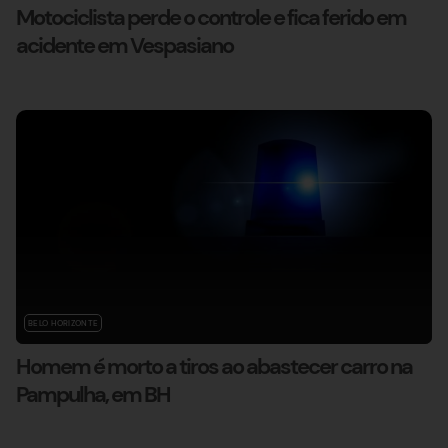
Motociclista perde o controle e fica ferido em
acidente em Vespasiano
BELO HORIZONTE
Homem é morto a tiros ao abastecer carro na
Pampulha, em BH