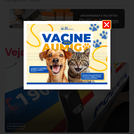
Veja também
VESPASIANO