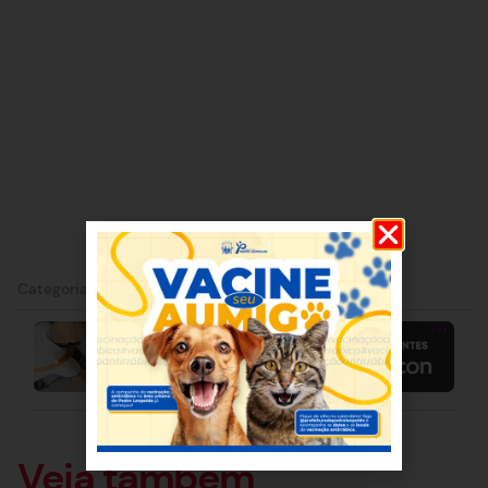
Categorias:
Notícia
Veja também