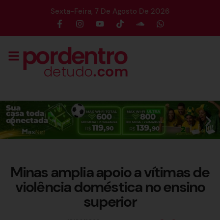
Sexta-Feira, 7 De Agosto De 2026
Minas amplia apoio a vítimas de
violência doméstica no ensino
superior