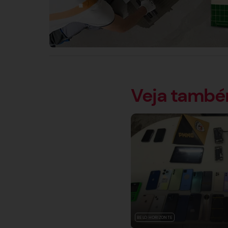
Veja tamb
BELO HORIZONTE