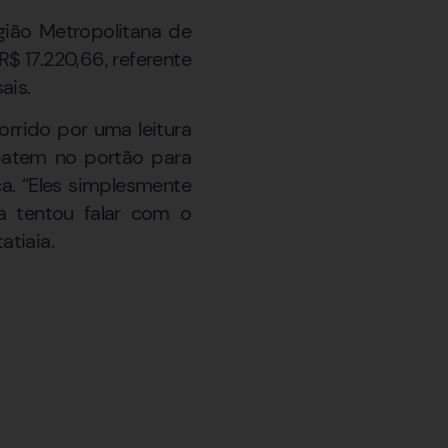
ião Metropolitana de
$ 17.220,66, referente
ais.
rrido por uma leitura
 batem no portão para
a. “Eles simplesmente
a tentou falar com o
atiaia.