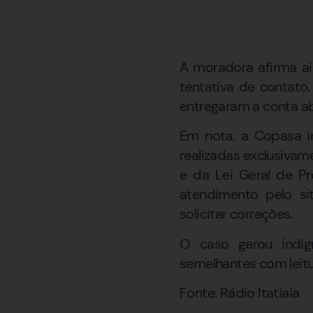
A moradora afirma a
tentativa de contato
entregaram a conta ab
Em nota, a Copasa in
realizadas exclusivam
e da Lei Geral de P
atendimento pelo si
solicitar correções.
O caso gerou indig
semelhantes com leitu
Fonte: Rádio Itatiaia