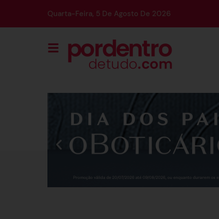
Quarta-Feira, 5 De Agosto De 2026