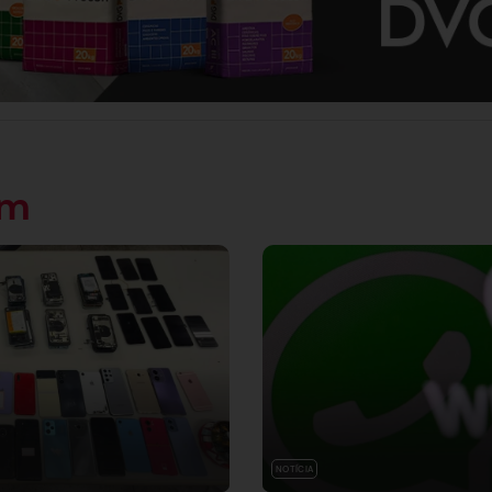
ém
NOTÍCIA