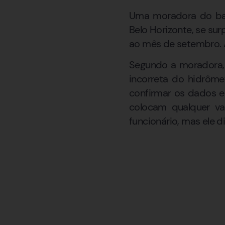
Uma moradora do bai
Belo Horizonte, se su
ao mês de setembro. A
Segundo a moradora, 
incorreta do hidrôme
confirmar os dados e
colocam qualquer va
funcionário, mas ele di