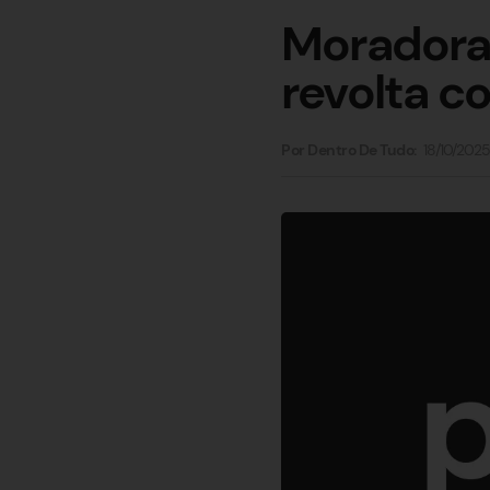
Moradora 
revolta c
18/10/2025
Por Dentro De Tudo: