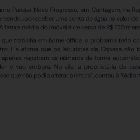
rro Parque Novo Progresso, em Contagem, na Reg
rpreendeu ao receber uma conta de água no valor de R
 fatura média do imóvel é de cerca de R$ 100 mens
que trabalha em home office, o problema teria oco
tro. Ela afirma que os leituristas da Copasa não
 apenas registram os números de forma automátic
lor e vão embora. No dia, a proprietária da cas
sse que não podia alterar a leitura”, contou à Rádio It