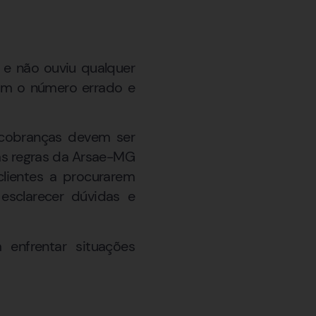
e não ouviu qualquer
ram o número errado e
e cobranças devem ser
 as regras da Arsae-MG
lientes a procurarem
esclarecer dúvidas e
enfrentar situações