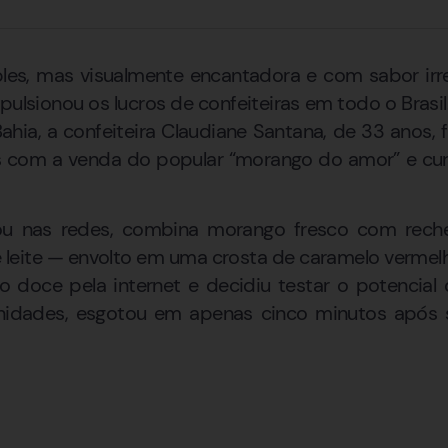
s, mas visualmente encantadora e com sabor irresi
mpulsionou os lucros de confeiteiras em todo o Brasi
 Bahia, a confeiteira Claudiane Santana, de 33 anos,
s com a venda do popular “morango do amor” e cur
lizou nas redes, combina morango fresco com re
 leite — envolto em uma crosta de caramelo vermel
 doce pela internet e decidiu testar o potencial 
idades, esgotou em apenas cinco minutos após