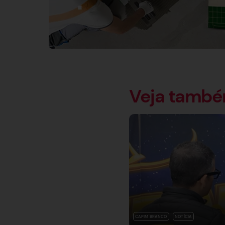
Veja tamb
CAPIM BRANCO
NOTÍCIA