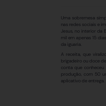
Uma sobremesa simple
nas redes sociais e i
Jesus, no interior da
mil em apenas 15 dia
da iguaria.
A receita, que vira
brigadeiro ou doce de
conta que conheceu o
produção, com 50 un
aplicativo de entrega.