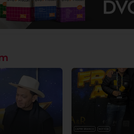
ém
CAPIM BRANCO
NOTÍCIA