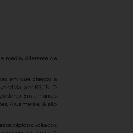
a média, diferente de
 dias em que chegou a
vendida por R$ 18. O
guidores. Em um único
ões. Atualmente, já são
ursos rápidos voltados