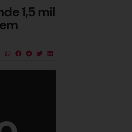
de 1,5 mil
l em
e