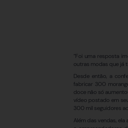
“Foi uma resposta im
outras modas que já t
Desde então, a confe
fabricar 300 morang
doce não só aumentou
vídeo postado em seu p
300 mil seguidores a
Além das vendas, ela 