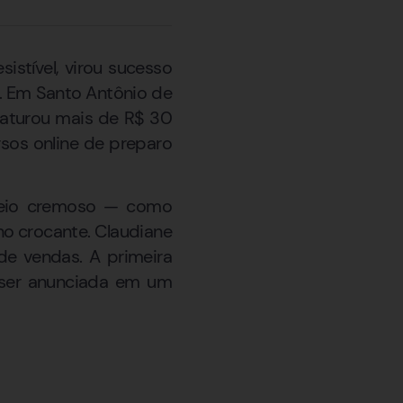
stível, virou sucesso
l. Em Santo Antônio de
 faturou mais de R$ 30
sos online de preparo
cheio cremoso — como
ho crocante. Claudiane
de vendas. A primeira
 ser anunciada em um