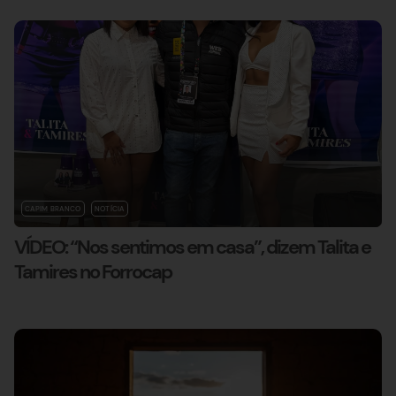
CAPIM BRANCO
NOTÍCIA
VÍDEO: “Nos sentimos em casa”, dizem Talita e
Tamires no Forrocap