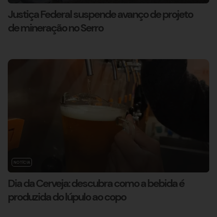
Justiça Federal suspende avanço de projeto
de mineração no Serro
NOTÍCIA
Dia da Cerveja: descubra como a bebida é
produzida do lúpulo ao copo