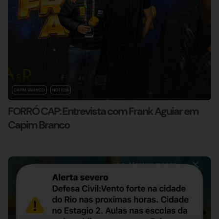
CAPIM BRANCO
NOTÍCIA
FORRÓ CAP: Entrevista com Frank Aguiar em
Capim Branco