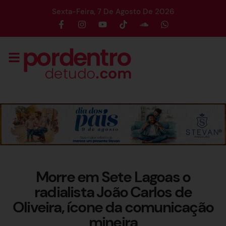
Sexta-Feira, 7 De Agosto De 2026
Morre em Sete Lagoas o
radialista João Carlos de
Oliveira, ícone da comunicação
mineira