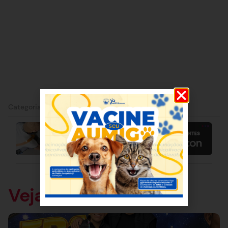
Categorias:
Sete Lagoas
Veja também