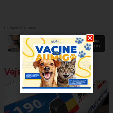
Categorias:
Notícia
Veja também