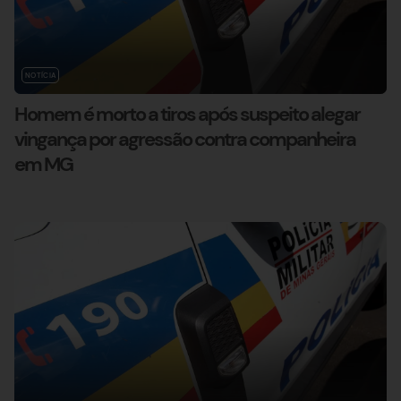
NOTÍCIA
Homem é morto a tiros após suspeito alegar
vingança por agressão contra companheira
em MG