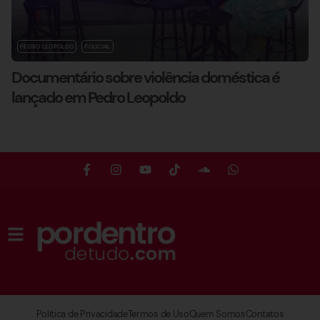
PEDRO LEOPOLDO
POLICIAL
Documentário sobre violência doméstica é
lançado em Pedro Leopoldo
Política de Privacidade
Termos de Uso
Quem Somos
Contatos