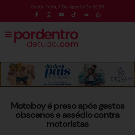
Sexta-Feira, 7 De Agosto De 2026
Motoboy é preso após gestos
obscenos e assédio contra
motoristas