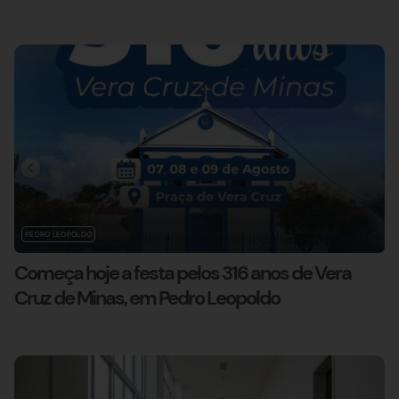
PEDRO LEOPOLDO
Começa hoje a festa pelos 316 anos de Vera
Cruz de Minas, em Pedro Leopoldo