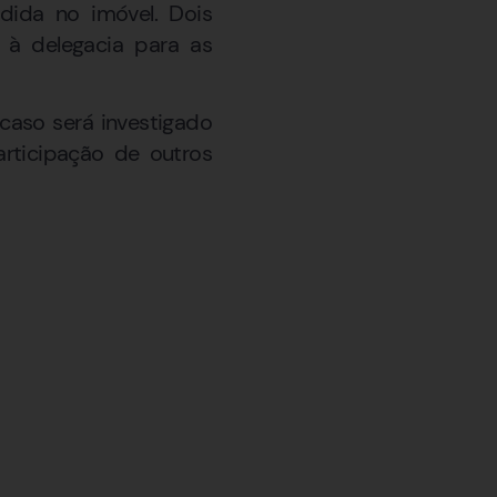
ndida no imóvel. Dois
à delegacia para as
caso será investigado
participação de outros