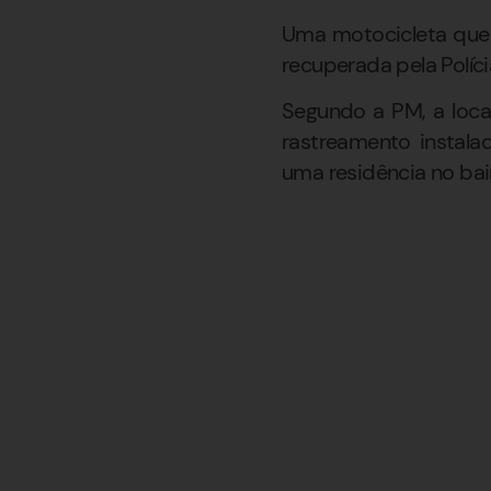
Uma motocicleta que 
recuperada pela Políci
Segundo a PM, a local
rastreamento instala
uma residência no bai