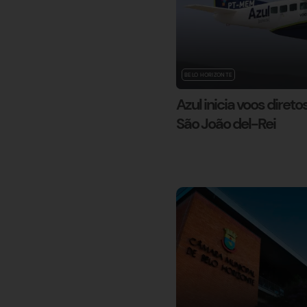
BELO HORIZONTE
Azul inicia voos direto
São João del-Rei