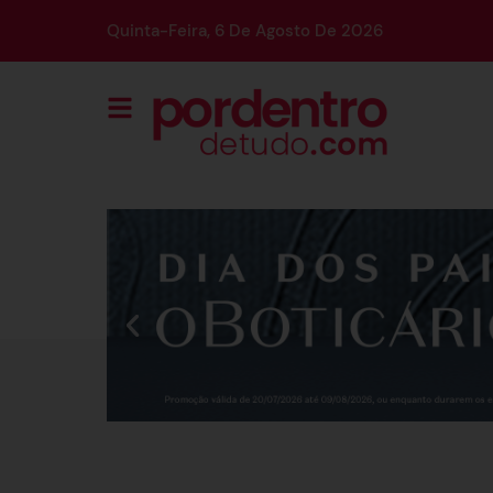
Quinta-Feira, 6 De Agosto De 2026