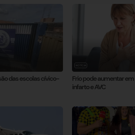
NOTÍCIA
o das escolas cívico-
Frio pode aumentar em 
infarto e AVC