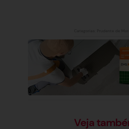
Categorias:
Prudente de Mor
Veja tamb