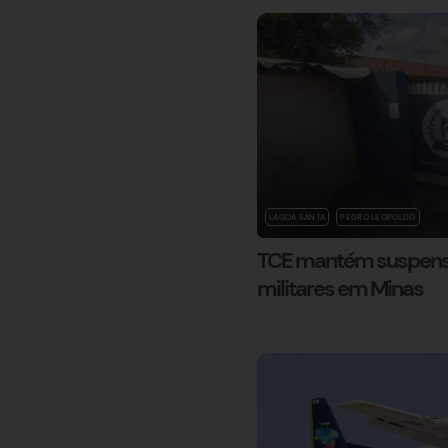
LAGOA SANTA
PEDRO LEOPOLDO
TCE mantém suspensã
militares em Minas