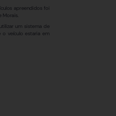
culos apreendidos foi
e Morais.
utilizar um sistema de
 o veículo estaria em