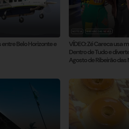
NOTÍCIA
RIBEIRÃO DAS NEVES
s entre Belo Horizonte e
VÍDEO: Zé Careca usa m
Dentro de Tudo e diverte
Agosto de Ribeirão das