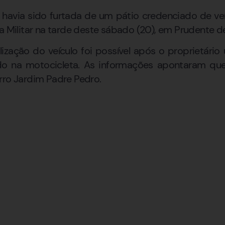
havia sido furtada de um pátio credenciado de veí
a Militar na tarde deste sábado (20), em Prudente d
ização do veículo foi possível após o proprietário 
do na motocicleta. As informações apontaram que
rro Jardim Padre Pedro.