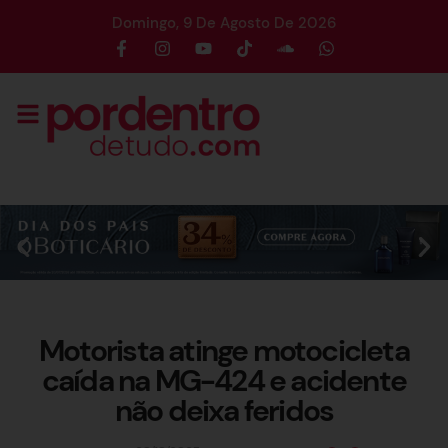
Domingo, 9 De Agosto De 2026
Motorista atinge motocicleta
caída na MG-424 e acidente
não deixa feridos