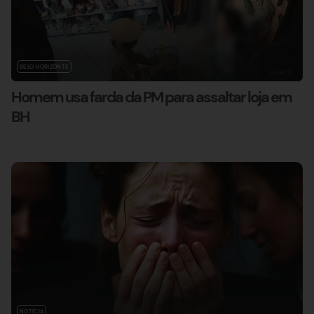
BELO HORIZONTE
Homem usa farda da PM para assaltar loja em
BH
NOTÍCIA