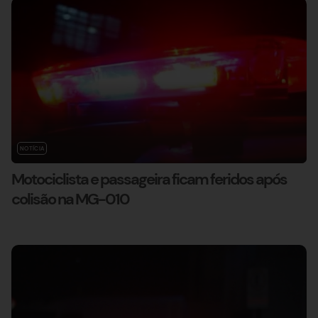
NOTÍCIA
Motociclista e passageira ficam feridos após
colisão na MG-010