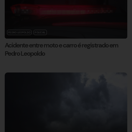
PEDRO LEOPOLDO
POLICIAL
Acidente entre moto e carro é registrado em
Pedro Leopoldo