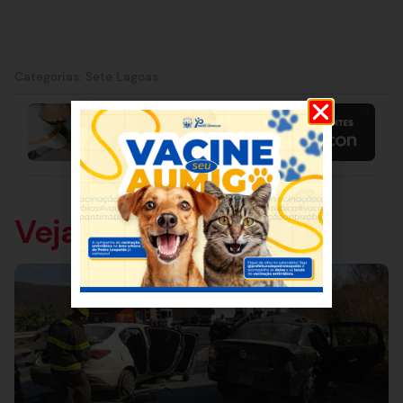
Categorias:
Sete Lagoas
Veja também