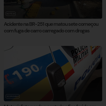
NOTÍCIA
Acidente na BR-251 que matou sete começou
com fuga de carro carregado com drogas
VESPASIANO