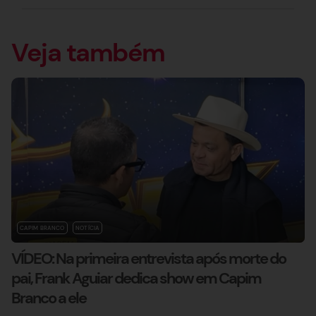
Veja também
CAPIM BRANCO
NOTÍCIA
VÍDEO: Na primeira entrevista após morte do
pai, Frank Aguiar dedica show em Capim
Branco a ele