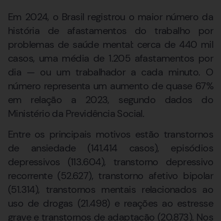
Em 2024, o Brasil registrou o maior número da
história de afastamentos do trabalho por
problemas de saúde mental: cerca de 440 mil
casos, uma média de 1.205 afastamentos por
dia — ou um trabalhador a cada minuto. O
número representa um aumento de quase 67%
em relação a 2023, segundo dados do
Ministério da Previdência Social.
Entre os principais motivos estão transtornos
de ansiedade (141.414 casos), episódios
depressivos (113.604), transtorno depressivo
recorrente (52.627), transtorno afetivo bipolar
(51.314), transtornos mentais relacionados ao
uso de drogas (21.498) e reações ao estresse
grave e transtornos de adaptação (20.873). Nos