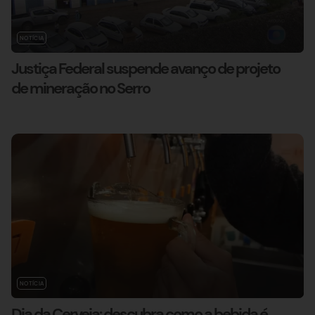
NOTÍCIA
Justiça Federal suspende avanço de projeto
de mineração no Serro
NOTÍCIA
Dia da Cerveja: descubra como a bebida é