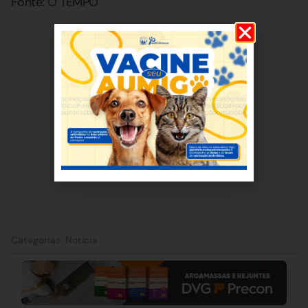
Fonte: O TEMPO
Categorias:
Notícia