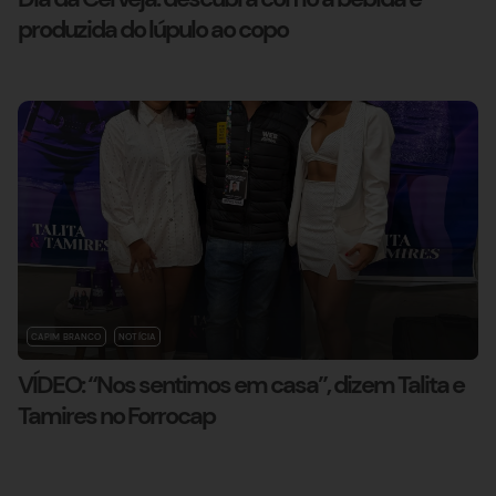
produzida do lúpulo ao copo
CAPIM BRANCO
NOTÍCIA
VÍDEO: “Nos sentimos em casa”, dizem Talita e
Tamires no Forrocap