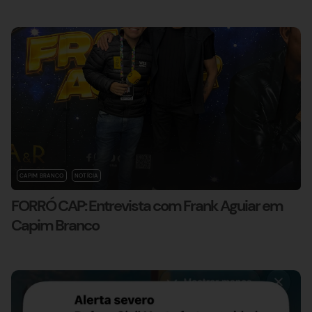
CAPIM BRANCO
NOTÍCIA
FORRÓ CAP: Entrevista com Frank Aguiar em
Capim Branco