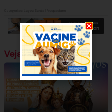
Categorias:
Lagoa Santa
|
Vespasiano
Veja também