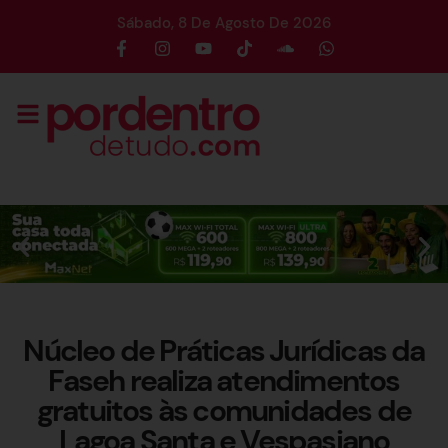
Sábado, 8 De Agosto De 2026
Núcleo de Práticas Jurídicas da
Faseh realiza atendimentos
gratuitos às comunidades de
Lagoa Santa e Vespasiano