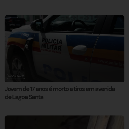
LAGOA SANTA
Jovem de 17 anos é morto a tiros em avenida
de Lagoa Santa