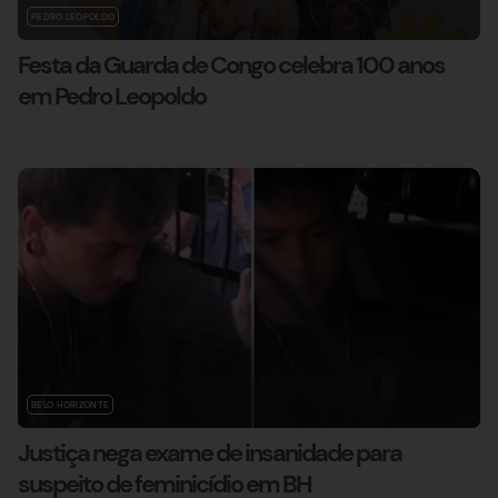
PEDRO LEOPOLDO
Festa da Guarda de Congo celebra 100 anos
em Pedro Leopoldo
BELO HORIZONTE
Justiça nega exame de insanidade para
suspeito de feminicídio em BH